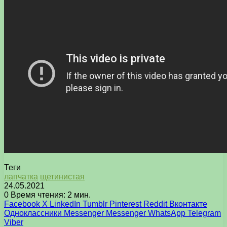
Теги
лапчатка
щетинистая
24.05.2021
0
Время чтения: 2 мин.
Facebook
X
LinkedIn
Tumblr
Pinterest
Reddit
Вконтакте
Одноклассники
Messenger
Messenger
WhatsApp
Telegram
Viber