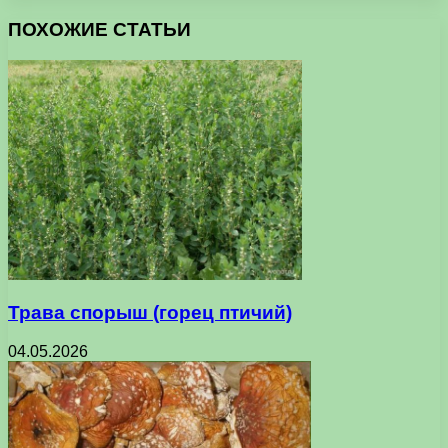
ПОХОЖИЕ СТАТЬИ
Трава спорыш (горец птичий)
04.05.2026