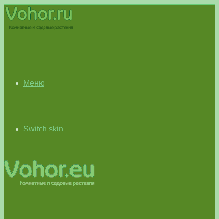
Меню
Switch skin