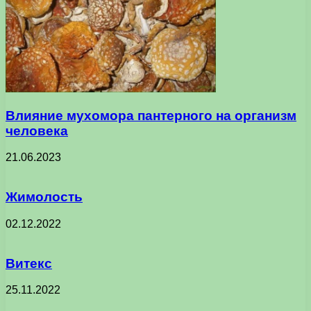
Влияние мухомора пантерного на организм
человека
21.06.2023
Жимолость
02.12.2022
Витекс
25.11.2022