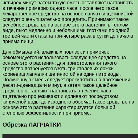
четырех минут, затем такую смесь оставляют настаивать
в течение примерно одного часа, после чего такое
лекарственное средство на основе лапчатки щетинистой
следует очень тщательно процедить. Принимают такое
целебное средство на основе этого растения в теплом
виде, пьют медленно и небольшими глотками по одной
третьей части стакана три-четыре раза в сутки до начала
приема пищи.
Для обмываний, влажных повязок и примочек
рекомендуется использовать следующее средство на
основе этого растения: для приготовления такого
средства потребуется взять три столовых ложки
корневищ лапчатки щетинистой на один литр воды.
Полученную смесь следует прокипятить на протяжении
десяти-двенадцати минут, а затем такое целебное
средство оставляют настаивать в течение часа,
тщательно процеживают и доливают посредством
кипяченой воды до исходного объема. Такое средство на
основе этого растения характеризуется большой
степенью эффективности при приеме.
Обрезка ЛАПЧАТКИ