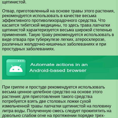
щетинистой.
Отвар, приготовленный на основе травы этого растения,
рекомендуется использовать в качестве весьма
эффективного противолихорадочного средства. Что
касается тибетской медицины, то здесь трава лапчатки
щетинистой характеризуется весьма широкой степенью
применения. Такую траву рекомендуется использовать в
виде отвара при туберкулезе легких, атеросклерозе,
различных желудочно-кишечных заболеваниях и при
простудных заболеваниях.
При гриппе и простуде рекомендуется использовать
весьма ценное целебное средство на основе этого
растения: для приготовления такого средства
потребуется взять две столовых ложки сухой
измельченной травы лапчатки щетинистой на половину
литра воды. Полученную смесь следует прокипятить на
довольно слабом огне на протяжении порядке трех-