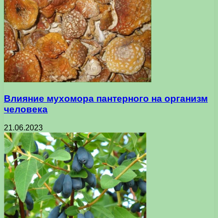
Влияние мухомора пантерного на организм
человека
21.06.2023