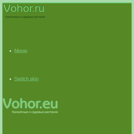
Меню
Switch skin