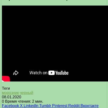
Теги
морозник
черный
08.01.2020
0
Время чтения: 2 мин.
Facebook
X
LinkedIn
Tumblr
Pinterest
Reddit
Вконтакте