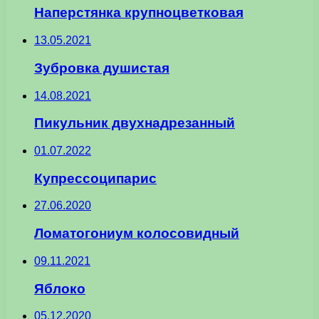
Наперстянка крупноцветковая
13.05.2021
Зубровка душистая
14.08.2021
Пикульник двухнадрезанный
01.07.2022
Купрессоципарис
27.06.2020
Ломатогониум колосовидный
09.11.2021
Яблоко
05.12.2020