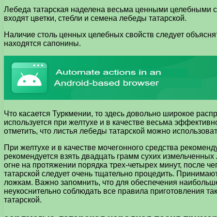
Лебеда татарская наделена весьма ценными целебными сво
входят цветки, стебли и семена лебеды татарской.
Наличие столь ценных целебных свойств следует объяснят
находятся сапонины.
Что касается Туркмении, то здесь довольно широкое расп
используется при желтухе и в качестве весьма эффективн
отметить, что листья лебеды татарской можно использова
При желтухе и в качестве мочегонного средства рекоменд
рекомендуется взять двадцать грамм сухих измельченных 
огне на протяжении порядка трех-четырех минут, после че
татарской следует очень тщательно процедить. Принимают
ложкам. Важно запомнить, что для обеспечения наибольш
неукоснительно соблюдать все правила приготовления так
татарской.