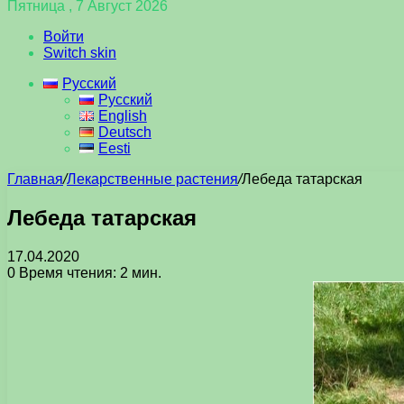
Пятница , 7 Август 2026
Войти
Switch skin
Русский
Русский
English
Deutsch
Eesti
Главная
/
Лекарственные растения
/
Лебеда татарская
Лебеда татарская
17.04.2020
0
Время чтения: 2 мин.