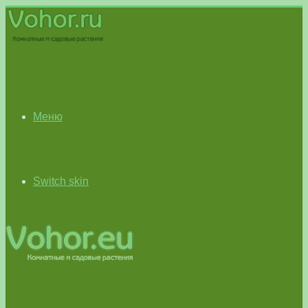
Меню
Switch skin