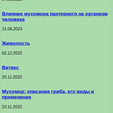
Влияние мухомора пантерного на организм
человека
21.06.2023
Жимолость
02.12.2022
Витекс
25.11.2022
Мухомор: описание гриба, его виды и
применение
23.11.2022