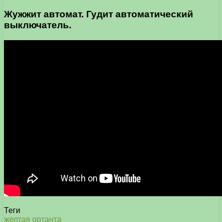
Жужжит автомат. Гудит автоматический
выключатель.
Теги
желтая
ортанта