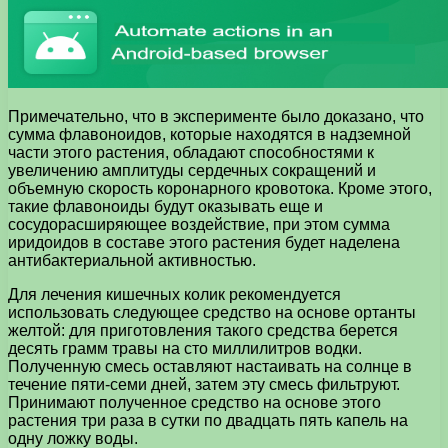
Примечательно, что в эксперименте было доказано, что
сумма флавоноидов, которые находятся в надземной
части этого растения, обладают способностями к
увеличению амплитуды сердечных сокращений и
объемную скорость коронарного кровотока. Кроме этого,
такие флавоноиды будут оказывать еще и
сосудорасширяющее воздействие, при этом сумма
иридоидов в составе этого растения будет наделена
антибактериальной активностью.
Для лечения кишечных колик рекомендуется
использовать следующее средство на основе ортанты
желтой: для приготовления такого средства берется
десять грамм травы на сто миллилитров водки.
Полученную смесь оставляют настаивать на солнце в
течение пяти-семи дней, затем эту смесь фильтруют.
Принимают полученное средство на основе этого
растения три раза в сутки по двадцать пять капель на
одну ложку воды.