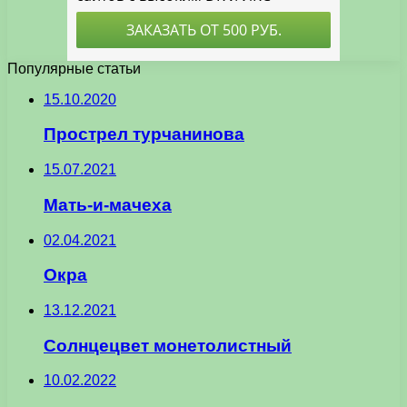
Популярные статьи
15.10.2020
Прострел турчанинова
15.07.2021
Мать-и-мачеха
02.04.2021
Окра
13.12.2021
Солнцецвет монетолистный
10.02.2022