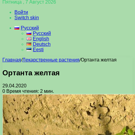
Пятница , 7 Август 2026
Войти
Switch skin
Русский
Русский
English
Deutsch
Eesti
Главная
/
Лекарственные растения
/
Ортанта желтая
Ортанта желтая
29.04.2020
0
Время чтения: 2 мин.