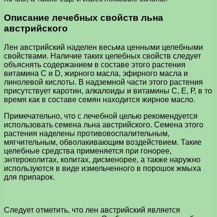
Описание лечебных свойств льна
австрийского
Лен австрийский наделен весьма ценными целебными
свойствами. Наличие таких целебных свойств следует
объяснять содержанием в составе этого растения
витамина C и D, жирного масла, эфирного масла и
линолевой кислоты. В надземной части этого растения
присутствует каротин, алкалоиды и витамины С, Е, Р, в то
время как в составе семян находится жирное масло.
Примечательно, что с лечебной целью рекомендуется
использовать семена льна австрийского. Семена этого
растения наделены противовоспалительным,
мягчительным, обволакивающим воздействием. Такие
целебные средства применяется при гонорее,
энтероколитах, колитах, дисменорее, а также наружно
используются в виде измельченного в порошок жмыха
для припарок.
Следует отметить, что лен австрийский является