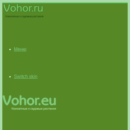
Меню
Switch skin