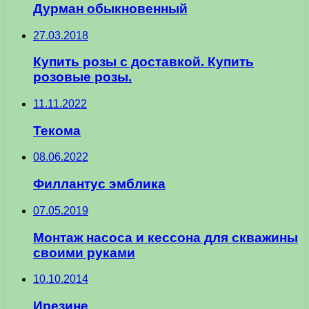
Дурман обыкновенный
27.03.2018
Купить розы с доставкой. Купить
розовые розы.
11.11.2022
Текома
08.06.2022
Филлантус эмблика
07.05.2019
Монтаж насоса и кессона для скважины
своими руками
10.10.2014
Ирезине