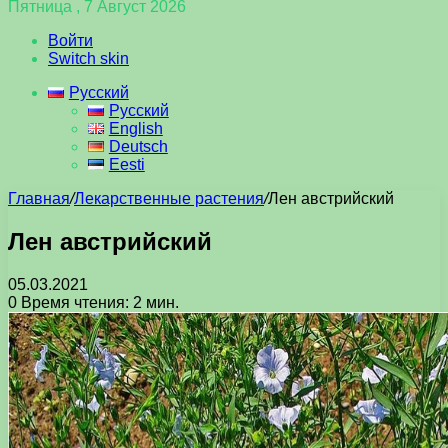
Пятница , 7 Август 2026
Войти
Switch skin
Русский
Русский
English
Deutsch
Eesti
Главная
/
Лекарственные растения
/
Лен австрийский
Лен австрийский
05.03.2021
0
Время чтения: 2 мин.