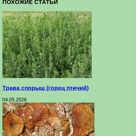
ПОХОЖИЕ СТАТЬИ
Трава спорыш (горец птичий)
04.05.2026