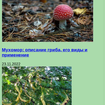
Мухомор: описание гриба, его виды и
применение
23.11.2022