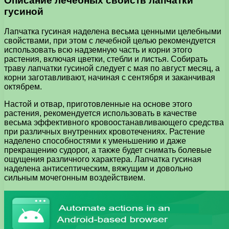
Описание лечебных свойств лапчатки
гусиной
Лапчатка гусиная наделена весьма ценными целебными
свойствами, при этом с лечебной целью рекомендуется
использовать всю надземную часть и корни этого
растения, включая цветки, стебли и листья. Собирать
траву лапчатки гусиной следует с мая по август месяц, а
корни заготавливают, начиная с сентября и заканчивая
октябрем.
Настой и отвар, приготовленные на основе этого
растения, рекомендуется использовать в качестве
весьма эффективного кровоостанавливающего средства
при различных внутренних кровотечениях. Растение
наделено способностями к уменьшению и даже
прекращению судорог, а также будет снимать болевые
ощущения различного характера. Лапчатка гусиная
наделена антисептическим, вяжущим и довольно
сильным мочегонным воздействием.