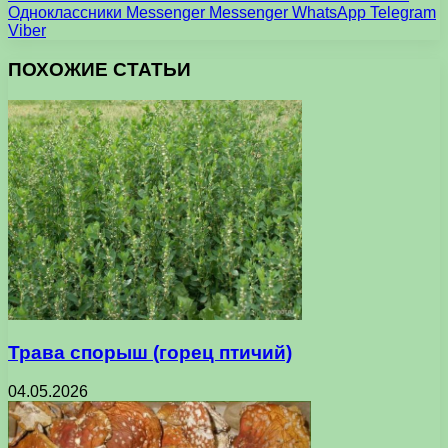
Одноклассники
Messenger
Messenger
WhatsApp
Telegram
Viber
ПОХОЖИЕ СТАТЬИ
Трава спорыш (горец птичий)
04.05.2026