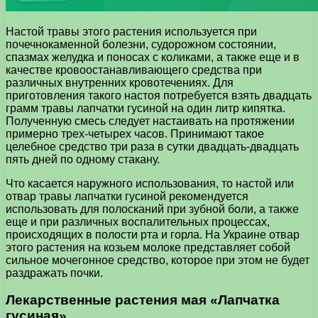
Настой травы этого растения используется при
почечнокаменной болезни, судорожном состоянии,
спазмах желудка и поносах с коликами, а также еще и в
качестве кровоостанавливающего средства при
различных внутренних кровотечениях. Для
приготовления такого настоя потребуется взять двадцать
грамм травы лапчатки гусиной на один литр кипятка.
Полученную смесь следует настаивать на протяжении
примерно трех-четырех часов. Принимают такое
целебное средство три раза в сутки двадцать-двадцать
пять дней по одному стакану.
Что касается наружного использования, то настой или
отвар травы лапчатки гусиной рекомендуется
использовать для полосканий при зубной боли, а также
еще и при различных воспалительных процессах,
происходящих в полости рта и горла. На Украине отвар
этого растения на козьем молоке представляет собой
сильное мочегонное средство, которое при этом не будет
раздражать почки.
Лекарственные растения мая «Лапчатка
гусиная»