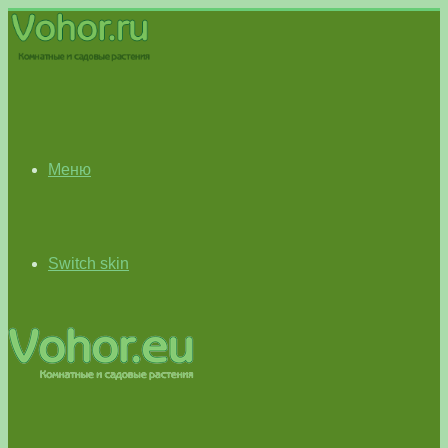
Меню
Switch skin