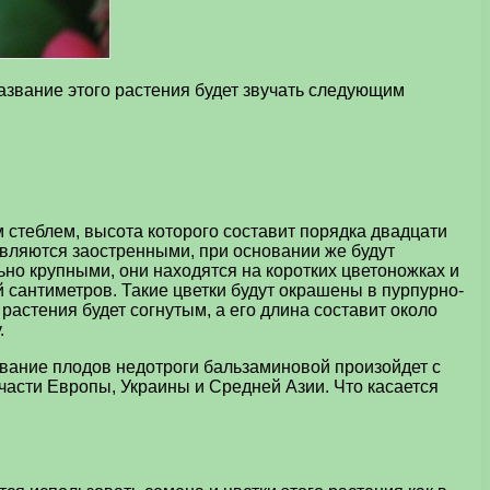
азвание этого растения будет звучать следующим
.
стеблем, высота которого составит порядка двадцати
являются заостренными, при основании же будут
ьно крупными, они находятся на коротких цветоножках и
й сантиметров. Такие цветки будут окрашены в пурпурно-
растения будет согнутым, а его длина составит около
.
ревание плодов недотроги бальзаминовой произойдет с
 части Европы, Украины и Средней Азии. Что касается