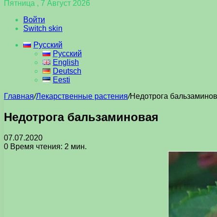
Пятница , 7 Август 2026
Войти
Switch skin
Русский
Русский
English
Deutsch
Eesti
Главная
/
Лекарственные растения
/
Недотрога бальзамино
Недотрога бальзаминовая
07.07.2020
0
Время чтения: 2 мин.