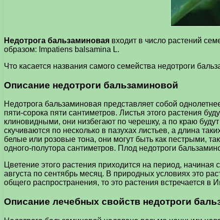
Недотрога бальзаминовая
входит в число растений сем
образом: Impatiens balsamina L.
Что касается названия самого семейства недотроги бальза
Описание недотроги бальзаминовой
Недотрога бальзаминовая представляет собой однолетнее
пяти-сорока пяти сантиметров. Листья этого растения бу
клиновидными, они низбегают по черешку, а по краю буду
скучиваются по несколько в пазухах листьев, а длина таки
белые или розовые тона, они могут быть как пестрыми, та
одного-полутора сантиметров. Плод недотроги бальзамин
Цветение этого растения приходится на период, начиная 
августа по сентябрь месяц. В природных условиях это ра
общего распространения, то это растения встречается в 
Описание лечебных свойств недотроги баль