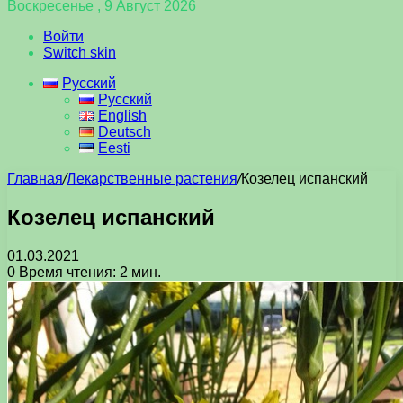
Воскресенье , 9 Август 2026
Войти
Switch skin
Русский
Русский
English
Deutsch
Eesti
Главная
/
Лекарственные растения
/
Козелец испанский
Козелец испанский
01.03.2021
0
Время чтения: 2 мин.