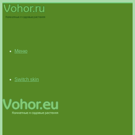
Меню
Switch skin