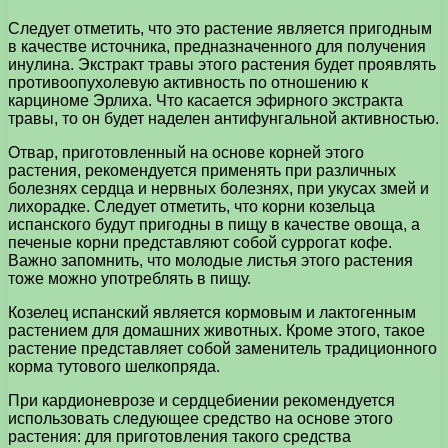
Следует отметить, что это растение является пригодным
в качестве источника, предназначенного для получения
инулина. Экстракт травы этого растения будет проявлять
противоопухолевую активность по отношению к
карциноме Эрлиха. Что касается эфирного экстракта
травы, то он будет наделен антифунгальной активностью.
Отвар, приготовленный на основе корней этого
растения, рекомендуется применять при различных
болезнях сердца и нервных болезнях, при укусах змей и
лихорадке. Следует отметить, что корни козельца
испанского будут пригодны в пищу в качестве овоща, а
печеные корни представляют собой суррогат кофе.
Важно запомнить, что молодые листья этого растения
тоже можно употреблять в пищу.
Козелец испанский является кормовым и лактогенным
растением для домашних животных. Кроме этого, такое
растение представляет собой заменитель традиционного
корма тутового шелкопряда.
При кардионеврозе и сердцебиении рекомендуется
использовать следующее средство на основе этого
растения: для приготовления такого средства