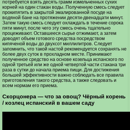
потребуется взять десять грамм измельченных сухих
корней на один стакан воды. Полученную смесь следует
прокипятить в закрытой эмалированной посуде на
водяной бане на протяжении десяти-двенадцати минут.
Затем такую смесь следует охлаждать в течение сорока
пяти минут, после чего эту смесь очень тщательно
процеживают. Оставшееся сырье отжимают, а затем
доводят объем готового средства посредством
кипяченой воды до двухсот миллилитров. Следует
запомнить, что такой настой рекомендуется сохранять не
более двух суток в прохладном месте. Принимают
полученное средство на основе козельца испанского по
одной третьей или же одной четвертой части стакана три
раза в сутки до начала приема пищи. Для достижения
большей эффективности важно соблюдать все правила
приготовления такого средства, а также следовать и
всем нормам его приема.
Скорцонера — что за овощ? Чёрный корень
/ козлец испанский в вашем саду