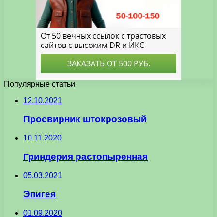
Популярные статьи
12.10.2021
Просвирник штокрозовый
10.11.2020
Гриндерия растопыренная
05.03.2021
Эпигея
01.09.2020