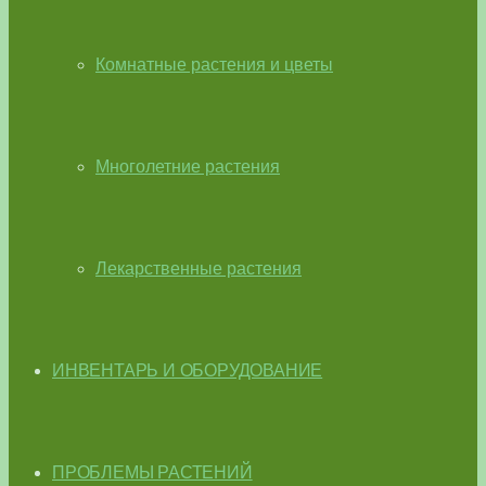
Комнатные растения и цветы
Многолетние растения
Лекарственные растения
ИНВЕНТАРЬ И ОБОРУДОВАНИЕ
ПРОБЛЕМЫ РАСТЕНИЙ