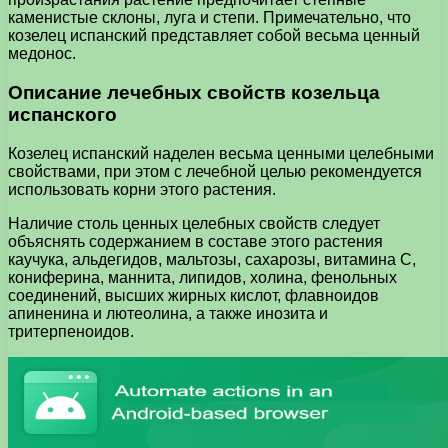
каменистые склоны, луга и степи. Примечательно, что
козелец испанский представляет собой весьма ценный
медонос.
Описание лечебных свойств козельца
испанского
Козелец испанский наделен весьма ценными целебными
свойствами, при этом с лечебной целью рекомендуется
использовать корни этого растения.
Наличие столь ценных целебных свойств следует
объяснять содержанием в составе этого растения
каучука, альдегидов, мальтозы, сахарозы, витамина С,
кониферина, маннита, липидов, холина, фенольных
соединений, высших жирных кислот, флавноидов
апиненина и лютеолина, а также инозита и
тритерпеноидов.