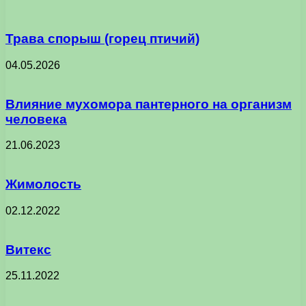
Трава спорыш (горец птичий)
04.05.2026
Влияние мухомора пантерного на организм
человека
21.06.2023
Жимолость
02.12.2022
Витекс
25.11.2022