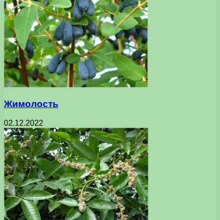
Жимолость
02.12.2022