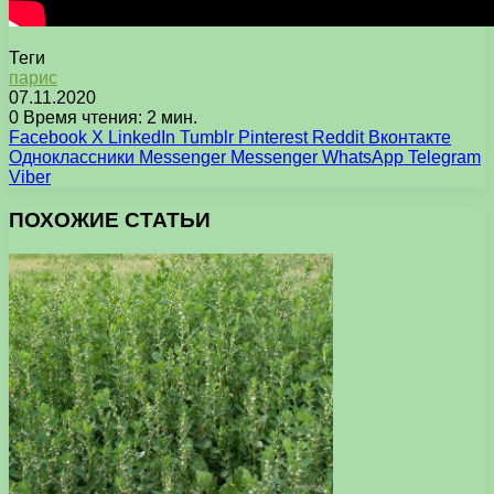
Теги
парис
07.11.2020
0
Время чтения: 2 мин.
Facebook
X
LinkedIn
Tumblr
Pinterest
Reddit
Вконтакте
Одноклассники
Messenger
Messenger
WhatsApp
Telegram
Viber
ПОХОЖИЕ СТАТЬИ