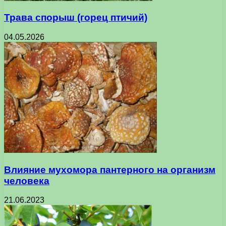
Трава спорыш (горец птичий)
04.05.2026
Влияние мухомора пантерного на организм
человека
21.06.2023