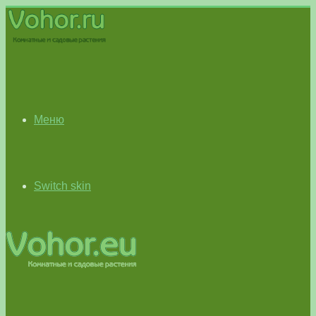
Меню
Switch skin