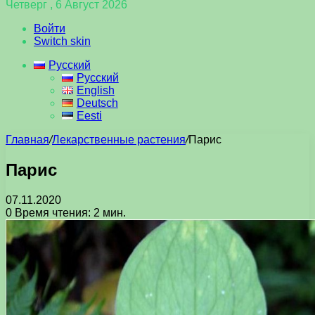
Четверг , 6 Август 2026
Войти
Switch skin
Русский
Русский
English
Deutsch
Eesti
Главная
/
Лекарственные растения
/
Парис
Парис
07.11.2020
0
Время чтения: 2 мин.