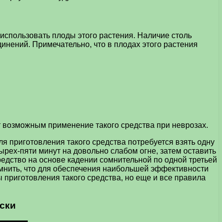
использовать плоды этого растения. Наличие столь
нений. Примечательно, что в плодах этого растения
т возможным применение такого средства при неврозах.
я приготовления такого средства потребуется взять одну
ырех-пяти минут на довольно слабом огне, затем оставить
редство на основе кадении сомнительной по одной третьей
помнить, что для обеспечения наибольшей эффективности
 приготовления такого средства, но еще и все правила
ски