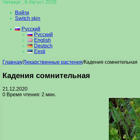
Четверг , 6 Август 2026
Войти
Switch skin
Русский
Русский
English
Deutsch
Eesti
Главная
/
Лекарственные растения
/
Кадения сомнительная
Кадения сомнительная
21.12.2020
0
Время чтения: 2 мин.