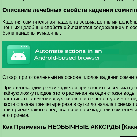
Описание лечебных свойств кадении сомнит
Кадения сомнительная наделена весьма ценными целебным
ценных целебных свойств объясняется содержанием в сост
были найдены кумарины.
Отвар, приготовленный на основе плодов кадении сомнит
При стенокардии рекомендуется приготовить и весьма цен
чайную ложку плодов этого растения на один стакан воды
настаивать в течение двух часов, после чего эту смесь с
части стакана три-четыре раза в сутки до начала приема
при приеме такого средства на основе кадении сомнительн
его приема.
Как Применять НЕОБЫЧНЫЕ АККОРДЫ [Какие 