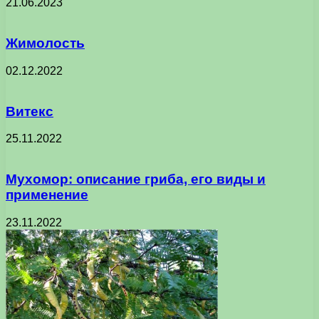
21.06.2023
Жимолость
02.12.2022
Витекс
25.11.2022
Мухомор: описание гриба, его виды и
применение
23.11.2022