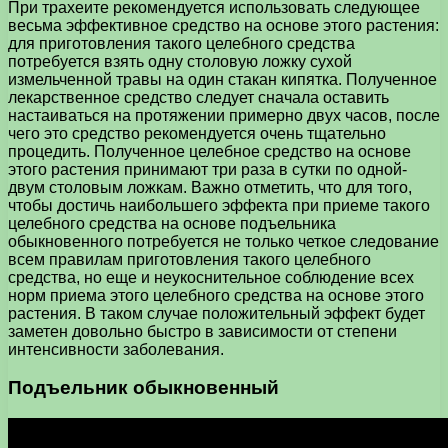
При трахеите рекомендуется использовать следующее
весьма эффективное средство на основе этого растения:
для приготовления такого целебного средства
потребуется взять одну столовую ложку сухой
измельченной травы на один стакан кипятка. Полученное
лекарственное средство следует сначала оставить
настаиваться на протяжении примерно двух часов, после
чего это средство рекомендуется очень тщательно
процедить. Полученное целебное средство на основе
этого растения принимают три раза в сутки по одной-
двум столовым ложкам. Важно отметить, что для того,
чтобы достичь наибольшего эффекта при приеме такого
целебного средства на основе подъельника
обыкновенного потребуется не только четкое следование
всем правилам приготовления такого целебного
средства, но еще и неукоснительное соблюдение всех
норм приема этого целебного средства на основе этого
растения. В таком случае положительный эффект будет
заметен довольно быстро в зависимости от степени
интенсивности заболевания.
Подъельник обыкновенный