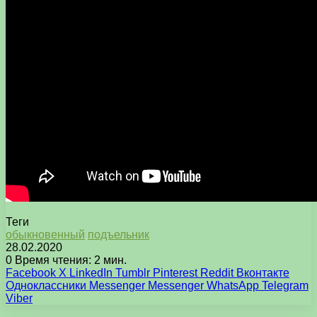
Теги
обыкновенный
подъельник
28.02.2020
0
Время чтения: 2 мин.
Facebook
X
LinkedIn
Tumblr
Pinterest
Reddit
Вконтакте
Одноклассники
Messenger
Messenger
WhatsApp
Telegram
Viber