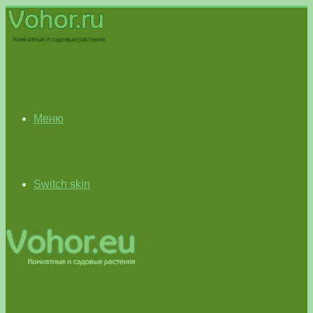
Меню
Switch skin