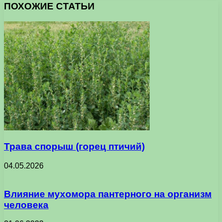
ПОХОЖИЕ СТАТЬИ
Трава спорыш (горец птичий)
04.05.2026
Влияние мухомора пантерного на организм
человека