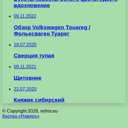
вдохновение
09.11.2022
Обзор Volkswagen Touareg /
Фольксваген Туарег
18.07.2020
Сверция тупая
09.11.2021
Щитовник
22.07.2020
Княжик сибирский
© Copyright 2026, vohor.eu
Кнопка «Наверх»