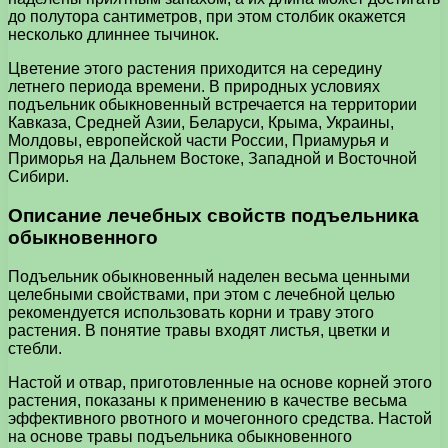
до полутора сантиметров, при этом столбик окажется
несколько длиннее тычинок.
Цветение этого растения приходится на середину
летнего периода времени. В природных условиях
подъельник обыкновенный встречается на территории
Кавказа, Средней Азии, Беларуси, Крыма, Украины,
Молдовы, европейской части России, Приамурья и
Приморья на Дальнем Востоке, Западной и Восточной
Сибири.
Описание лечебных свойств подъельника
обыкновенного
Подъельник обыкновенный наделен весьма ценными
целебными свойствами, при этом с лечебной целью
рекомендуется использовать корни и траву этого
растения. В понятие травы входят листья, цветки и
стебли.
Настой и отвар, приготовленные на основе корней этого
растения, показаны к применению в качестве весьма
эффективного рвотного и мочегонного средства. Настой
на основе травы подъельника обыкновенного