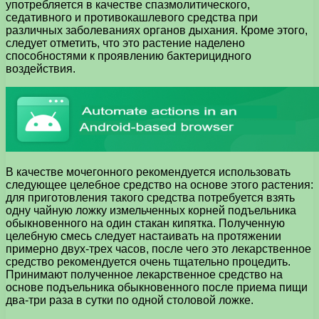
употребляется в качестве спазмолитического,
седативного и противокашлевого средства при
различных заболеваниях органов дыхания. Кроме этого,
следует отметить, что это растение наделено
способностями к проявлению бактерицидного
воздействия.
В качестве мочегонного рекомендуется использовать
следующее целебное средство на основе этого растения:
для приготовления такого средства потребуется взять
одну чайную ложку измельченных корней подъельника
обыкновенного на один стакан кипятка. Полученную
целебную смесь следует настаивать на протяжении
примерно двух-трех часов, после чего это лекарственное
средство рекомендуется очень тщательно процедить.
Принимают полученное лекарственное средство на
основе подъельника обыкновенного после приема пищи
два-три раза в сутки по одной столовой ложке.