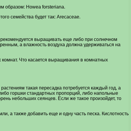
м образом: Howea forsteriana.
ого семейства будет так: Arecaceae.
ия рекомендуется выращивать еще либо при солнечном
еренным, а влажность воздуха должна удерживаться на
ых комнат. Что касается выращивания в комнатных
растениям такая пересадка потребуется каждый год, а
 либо горшки стандартных пропорций, либо напольные
орень небольших сеянцев. Если же такое произойдет, то
ли, а также добавить еще и одну часть песка. Кислотность