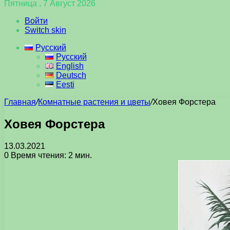
Пятница , 7 Август 2026
Войти
Switch skin
Русский
Русский
English
Deutsch
Eesti
Главная
/
Комнатные растения и цветы
/
Ховея Форстера
Ховея Форстера
13.03.2021
0
Время чтения: 2 мин.