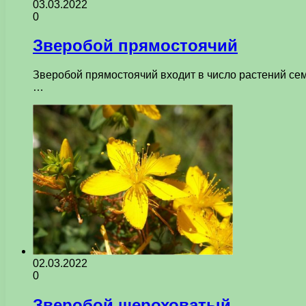
03.03.2022
0
Зверобой прямостоячий
Зверобой прямостоячий входит в число растений сем
…
02.03.2022
0
Зверобой шероховатый