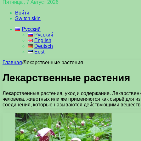
Пятница , 7 Август 2026
Войти
Switch skin
Русский
Русский
English
Deutsch
Eesti
Главная
/
Лекарственные растения
Лекарственные растения
Лекарственные растения, уход и содержание. Лекарственны
человека, животных или же применяются как сырьё для и
соединения, которые называются действующими веществ