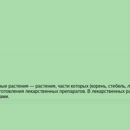
е растения — растения, части которых (корень, стебель, ли
зготовления лекарственных препаратов. В лекарственных 
ами.