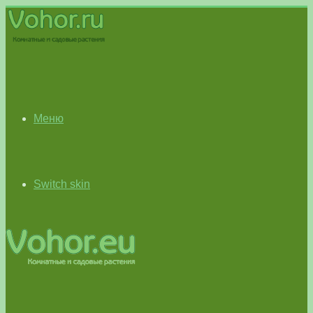
Меню
Switch skin