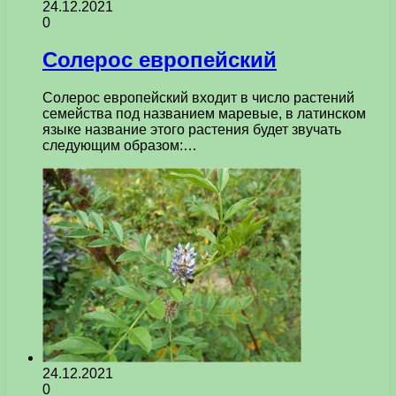
24.12.2021
0
Солерос европейский
Солерос европейский входит в число растений
семейства под названием маревые, в латинском
языке название этого растения будет звучать
следующим образом:…
24.12.2021
0