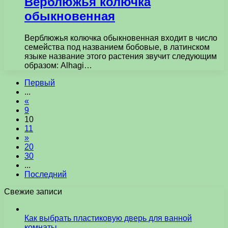
Верблюжья колючка
обыкновенная
Верблюжья колючка обыкновенная входит в число
семейства под названием бобовые, в латинском
языке название этого растения звучит следующим
образом: Alhagi…
Первый
...
«
9
10
11
»
20
30
...
Последний
Свежие записи
Как выбрать пластиковую дверь для ванной
комнаты