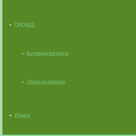
ПРОЧЕЕ
Бытовые вопросы
Обзор интернета
Искать