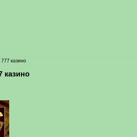
 777 казино
7 казино