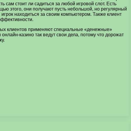
ь сам стоит ли садиться за любой игровой слот. Есть
ощью этого, они получают пусть небольшой, но регулярный
и игрок находиться за своим компьютером. Также клиент
эффективности.
новых клиентов применяют специальные «денежные»
 онлайн-казино так ведут свои дела, потому что дорожат
ку.