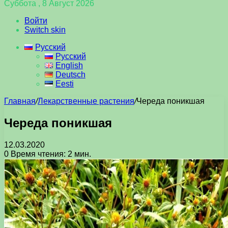
Суббота , 8 Август 2026
Войти
Switch skin
Русский
Русский
English
Deutsch
Eesti
Главная
/
Лекарственные растения
/
Череда поникшая
Череда поникшая
12.03.2020
0
Время чтения: 2 мин.