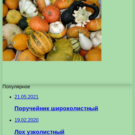
Популярное
21.05.2021
Поручейник широколистный
19.02.2020
Лох узколистный