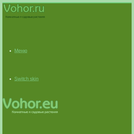
Меню
Switch skin