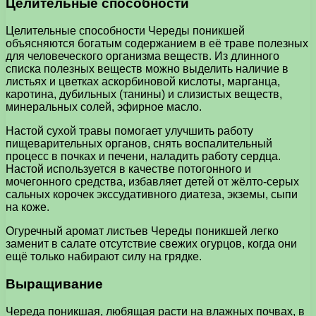
Целительные способности
Целительные способности Череды поникшей
объясняются богатым содержанием в её траве полезных
для человеческого организма веществ. Из длинного
списка полезных веществ можно выделить наличие в
листьях и цветках аскорбиновой кислоты, марганца,
каротина, дубильных (танины) и слизистых веществ,
минеральных солей, эфирное масло.
Настой сухой травы помогает улучшить работу
пищеварительных органов, снять воспалительный
процесс в почках и печени, наладить работу сердца.
Настой используется в качестве потогонного и
мочегонного средства, избавляет детей от жёлто-серых
сальных корочек экссудативного диатеза, экземы, сыпи
на коже.
Огуречный аромат листьев Череды поникшей легко
заменит в салате отсутствие свежих огурцов, когда они
ещё только набирают силу на грядке.
Выращивание
Череда поникшая, любящая расти на влажных почвах, в