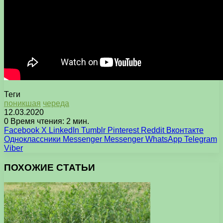
Теги
поникшая
череда
12.03.2020
0
Время чтения: 2 мин.
Facebook
X
LinkedIn
Tumblr
Pinterest
Reddit
Вконтакте
Одноклассники
Messenger
Messenger
WhatsApp
Telegram
Viber
ПОХОЖИЕ СТАТЬИ