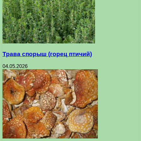
Трава спорыш (горец птичий)
04.05.2026