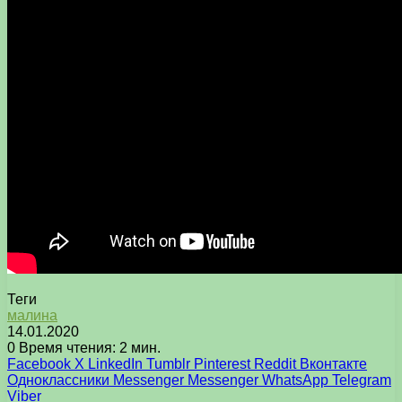
Теги
малина
14.01.2020
0
Время чтения: 2 мин.
Facebook
X
LinkedIn
Tumblr
Pinterest
Reddit
Вконтакте
Одноклассники
Messenger
Messenger
WhatsApp
Telegram
Viber