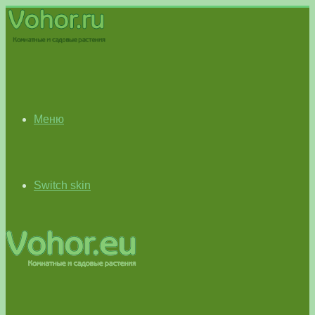
Меню
Switch skin