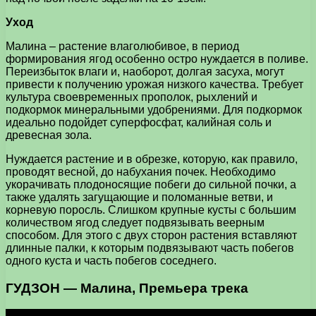
Уход
Малина – растение влаголюбивое, в период
формирования ягод особенно остро нуждается в поливе.
Переизбыток влаги и, наоборот, долгая засуха, могут
привести к получению урожая низкого качества. Требует
культура своевременных прополок, рыхлений и
подкормок минеральными удобрениями. Для подкормок
идеально подойдет суперфосфат, калийная соль и
древесная зола.
Нуждается растение и в обрезке, которую, как правило,
проводят весной, до набухания почек. Необходимо
укорачивать плодоносящие побеги до сильной почки, а
также удалять загущающие и поломанные ветви, и
корневую поросль. Слишком крупные кусты с большим
количеством ягод следует подвязывать веерным
способом. Для этого с двух сторон растения вставляют
длинные палки, к которым подвязывают часть побегов
одного куста и часть побегов соседнего.
ГУДЗОН — Малина, Премьера трека