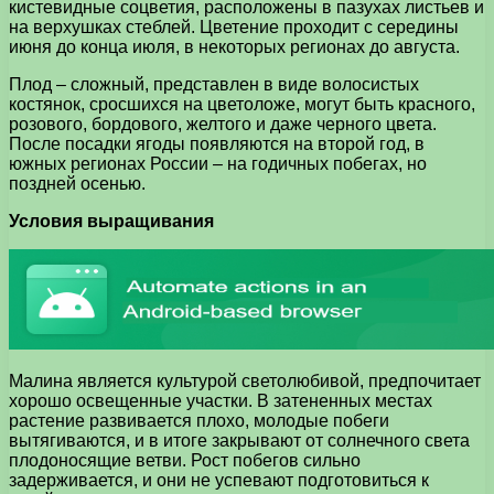
кистевидные соцветия, расположены в пазухах листьев и
на верхушках стеблей. Цветение проходит с середины
июня до конца июля, в некоторых регионах до августа.
Плод – сложный, представлен в виде волосистых
костянок, сросшихся на цветоложе, могут быть красного,
розового, бордового, желтого и даже черного цвета.
После посадки ягоды появляются на второй год, в
южных регионах России – на годичных побегах, но
поздней осенью.
Условия выращивания
Малина является культурой светолюбивой, предпочитает
хорошо освещенные участки. В затененных местах
растение развивается плохо, молодые побеги
вытягиваются, и в итоге закрывают от солнечного света
плодоносящие ветви. Рост побегов сильно
задерживается, и они не успевают подготовиться к