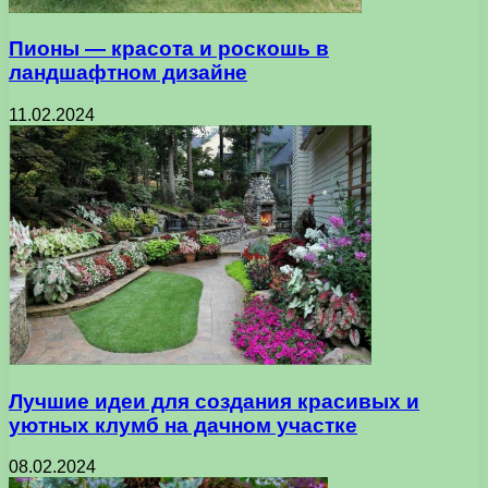
Пионы — красота и роскошь в
ландшафтном дизайне
11.02.2024
Лучшие идеи для создания красивых и
уютных клумб на дачном участке
08.02.2024