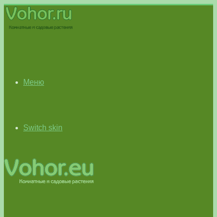
Меню
Switch skin