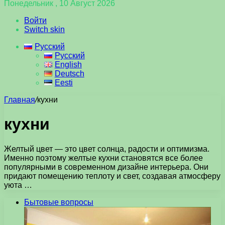
Понедельник , 10 Август 2026
Войти
Switch skin
Русский
Русский
English
Deutsch
Eesti
Главная
/
кухни
кухни
Желтый цвет — это цвет солнца, радости и оптимизма.
Именно поэтому желтые кухни становятся все более
популярными в современном дизайне интерьера. Они
придают помещению теплоту и свет, создавая атмосферу
уюта …
Бытовые вопросы