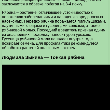
заключается в обрезке побегов на 3-4 почку.
Рябина – растение, отличающее устойчивостью к
поражению заболеваниями и нападению вредоносных
насекомых. Нередко рябина поражается пилильщиками,
паутинными клещами и гусеницами-совками, а также
рябиновой молью. Последний вредитель признан одним
из опаснейших, поскольку наносит урон урожаю.
Гусеница рябиновой моли пападает внутрь ягод и
пожирает семена. Для профилактики рекомендуется
обработка растений полынным настоем.
Людмила Зыкина — Тонкая рябина