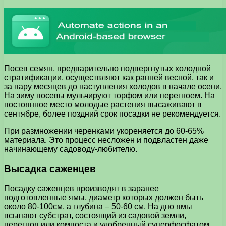
Посев семян, предварительно подвергнутых холодной
стратификации, осуществляют как ранней весной, так и
за пару месяцев до наступления холодов в начале осени.
На зиму посевы мульчируют торфом или перегноем. На
постоянное место молодые растения высаживают в
сентябре, более поздний срок посадки не рекомендуется.
При размножении черенками укореняется до 60-65%
материала. Это процесс несложен и подвластен даже
начинающему садоводу-любителю.
Высадка саженцев
Посадку саженцев производят в заранее
подготовленные ямы, диаметр которых должен быть
около 80-100см, а глубина – 50-60 см. На дно ямы
всыпают субстрат, состоящий из садовой земли,
перегноя или компоста и удобренный суперфосфатом,