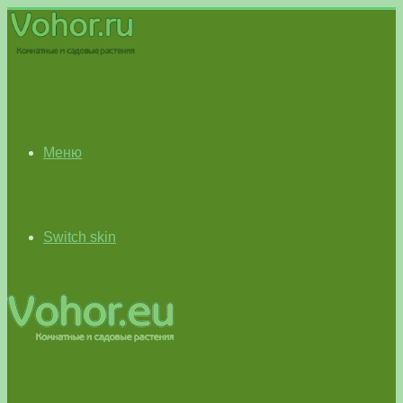
Меню
Switch skin