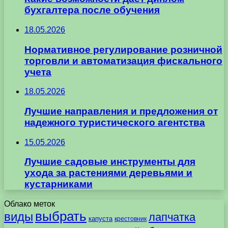
бухгалтера после обучения
18.05.2026
Нормативное регулирование розничной
торговли и автоматизация фискального
учета
18.05.2026
Лучшие направления и предложения от
надежного туристического агентства
15.05.2026
Лучшие садовые инструменты для
ухода за растениями деревьями и
кустарниками
Облако меток
выбрать
виды
лапчатка
капуста
крестовник