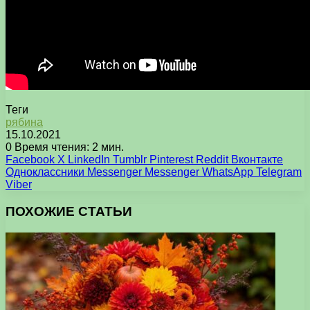
Теги
рябина
15.10.2021
0
Время чтения: 2 мин.
Facebook
X
LinkedIn
Tumblr
Pinterest
Reddit
Вконтакте
Одноклассники
Messenger
Messenger
WhatsApp
Telegram
Viber
ПОХОЖИЕ СТАТЬИ