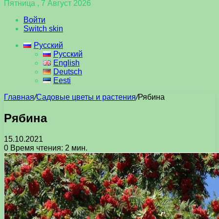
Пятница , 7 Август 2026
Войти
Switch skin
Русский
Русский
English
Deutsch
Eesti
Главная
/
Садовые цветы и растения
/
Рябина
Рябина
15.10.2021
0
Время чтения: 2 мин.