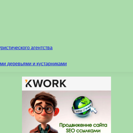
ристического агентства
ми деревьями и кустарниками