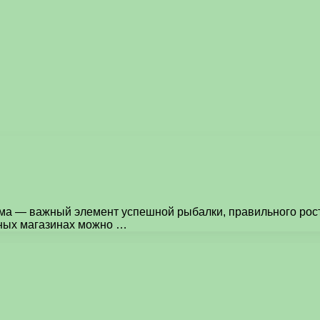
ма — важный элемент успешной рыбалки, правильного рост
нных магазинах можно …