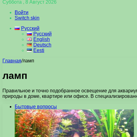
Суббота , 8 Август 2026
Войти
Switch skin
Русский
Русский
English
Deutsch
Eesti
Главная
/
ламп
ламп
Правильное и точно подобранное освещение для аквариу
природы в доме, квартире или офисе. В специализирова
Бытовые вопросы