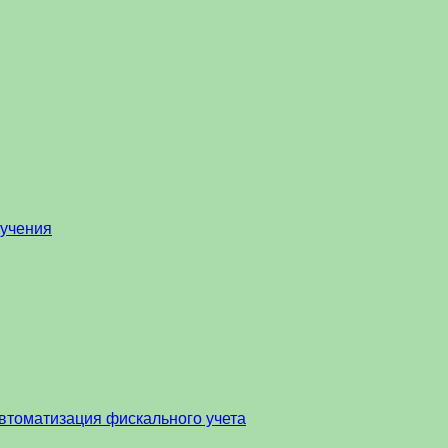
бучения
втоматизация фискального учета