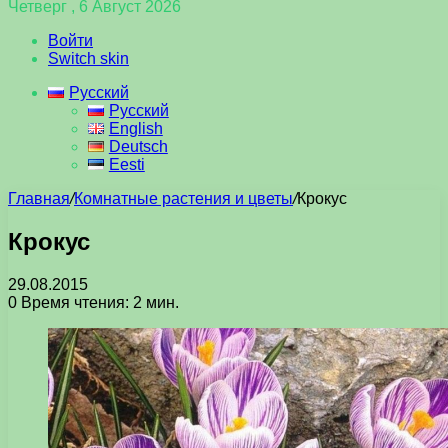
Четверг , 6 Август 2026
Войти
Switch skin
Русский
Русский
English
Deutsch
Eesti
Главная
/
Комнатные растения и цветы
/
Крокус
Крокус
29.08.2015
0
Время чтения: 2 мин.