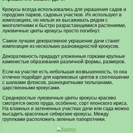
Крокусы всегда использовались для украшения садов и
городских парков, садовых участков. Их используют в
композициях, но нельзя их высаживать рядом с
многолетними и быстро разрастающимися растениями,
луковичные цветы крокусы просто погибнут.
Самое лучшее декоративное украшение дачи станет
композиция из нескольких разновидностей крокусов.
Декоративность придадут уложенные горками крупные
каменистые образования различной формы, размеров.
Если на участке есть небольшая возвышенность, то она
отлично подойдет для карликовых цветов в соотношении
с шапками флоксов, разноцветными тюльпанами,
царственными крокусами.
Среднерослые луковичные цветы крокусы красиво
смотрятся около пруда, особенно, сорт японского ириса.
На влажных и затененных участках дачи или сада можно
высадить красочные сибирские крокусы. Между
группками расположить зеленые папоротники.