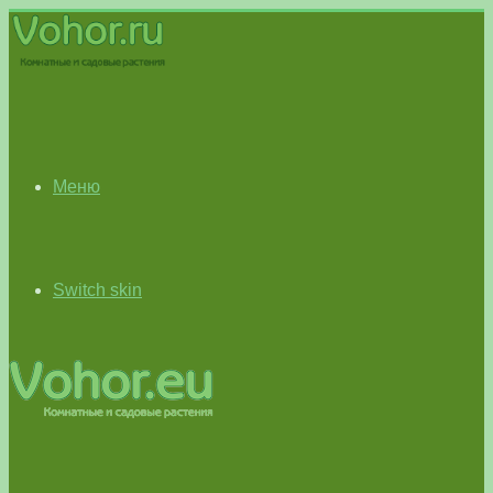
Меню
Switch skin