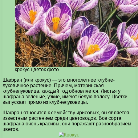
крокус цветок фото
Шафран (или крокус) — это многолетнее клубне-
луковичное растение. Причем, материнская
клубнелуковица, каждый год обновляется. Листья у
шафрана зеленые, узкие, имеют белую полосу. Цветки
выпускает прямо из клубнелуковицы.
Шафран относится к семейству ирисовых, он является
известным растением среди цветоводов. Все сорта
шафрана очень красивы, они поражают разнообразием
цветов.