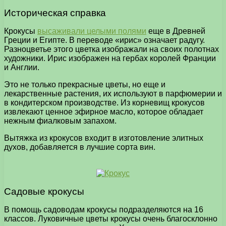
Историческая справка
Крокусы
высаживали целыми полями
еще в Древней
Греции и Египте. В переводе «ирис» означает радугу.
Разноцветье этого цветка изображали на своих полотнах
художники. Ирис изображен на гербах королей Франции
и Англии.
Это не только прекрасные цветы, но еще и
лекарственные растения, их используют в парфюмерии и
в кондитерском производстве. Из корневищ крокусов
извлекают ценное эфирное масло, которое обладает
нежным фиалковым запахом.
Вытяжка из крокусов входит в изготовление элитных
духов, добавляется в лучшие сорта вин.
Садовые крокусы
В помощь садоводам крокусы подразделяются на 16
классов. Луковичные цветы крокусы очень благосклонно