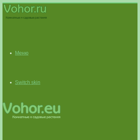
Меню
Switch skin