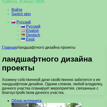
Суббота , 8 Август 2026
Войти
Switch skin
Русский
Русский
English
Deutsch
Eesti
Главная
/
ландшафтного дизайна проекты
ландшафтного дизайна
проекты
Хозяину собственной дачи свойственно заботится о ее
ландшафтном дизайне. Одним словом, любой владелец
дачного участка планирует мероприятия, связанные с
благоустройством дачного участка.
Обзор интернета