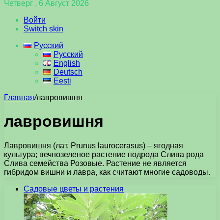
Четверг , 6 Август 2026
Войти
Switch skin
Русский
Русский
English
Deutsch
Eesti
Главная
/
лавровишня
лавровишня
Лавровишня (лат. Prunus laurocerasus) – ягодная
культура; вечнозеленое растение подрода Слива рода
Слива семейства Розовые. Растение не является
гибридом вишни и лавра, как считают многие садоводы.
Садовые цветы и растения