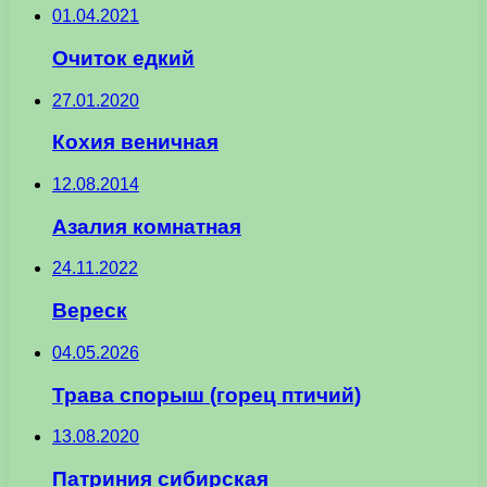
01.04.2021
Очиток едкий
27.01.2020
Кохия веничная
12.08.2014
Азалия комнатная
24.11.2022
Вереск
04.05.2026
Трава спорыш (горец птичий)
13.08.2020
Патриния сибирская