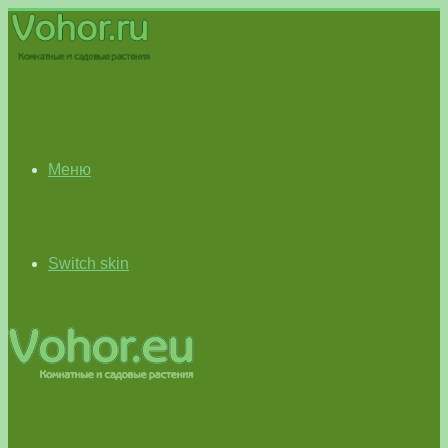
Меню
Switch skin