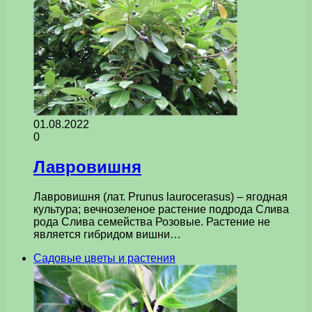
01.08.2022
0
Лавровишня
Лавровишня (лат. Prunus laurocerasus) – ягодная
культура; вечнозеленое растение подрода Слива
рода Слива семейства Розовые. Растение не
является гибридом вишни…
Садовые цветы и растения