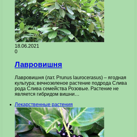
18.06.2021
0
Лавровишня
Лавровишня (лат. Prunus laurocerasus) – ягодная
культура; вечнозеленое растение подрода Слива
рода Слива семейства Розовые. Растение не
является гибридом вишни…
Лекарственные растения