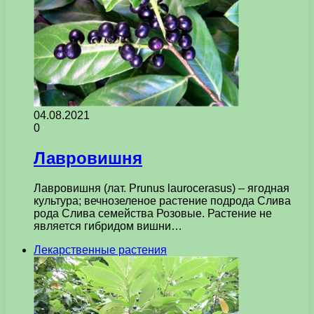
04.08.2021
0
Лавровишня
Лавровишня (лат. Prunus laurocerasus) – ягодная
культура; вечнозеленое растение подрода Слива
рода Слива семейства Розовые. Растение не
является гибридом вишни…
Лекарственные растения