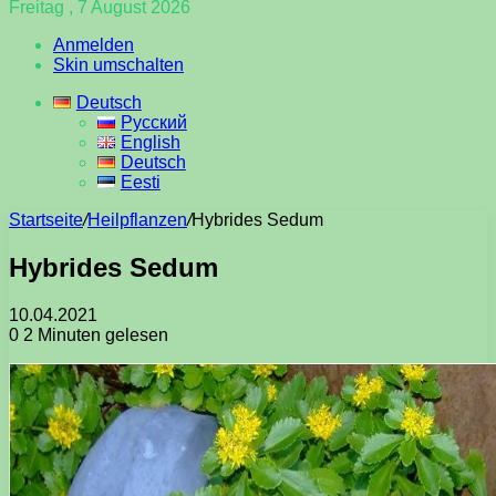
Freitag , 7 August 2026
Anmelden
Skin umschalten
Deutsch
Русский
English
Deutsch
Eesti
Startseite
/
Heilpflanzen
/
Hybrides Sedum
Hybrides Sedum
10.04.2021
0
2 Minuten gelesen