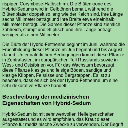
rispigen Corymbose-Halbschirm. Die Blütenkrone des
Hybrid-Sedums wird in Gelbtönen bemalt, während die
Blütenblätter doppelt so lang wie der Kelch sind, ihre Länge
sechs Millimeter beträgt und ihre Breite etwa eineinhalb
Millimeter beträgt. Die Samen dieser Pflanze sind ziemlich
zahlreich, stumpf und elliptisch und ihre Länge beträgt
weniger als einen Millimeter.
Die Blüte der Hybrid-Fetthenne beginnt im Juni, während die
Fruchtbildung dieser Pflanze im Juli beginnt und bis August
dauert. Unter natürlichen Bedingungen kommt diese Pflanze
in Zentralasien, im europäischen Teil Russlands sowie in
West- und Ostsibirien vor. Für das Wachstum bevorzugt
diese Pflanze kiesige und felsige Böden, sandige und
kiesige Klippen, Felsrisse und Bergsteppen. Es ist zu
beachten, dass es sich bei der Hybrid-Fetthenne um eine
sehr dekorative Pflanze handelt.
Beschreibung der medizinischen
Eigenschaften von Hybrid-Sedum
Hybrid-Sedum ist mit sehr wertvollen Heileigenschaften
ausgestattet und es wird empfohlen, das Kraut dieser
Pflanze für medizinische Zwecke zu verwenden. Der Begriff