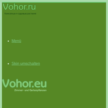
Menü
Skin umschalten