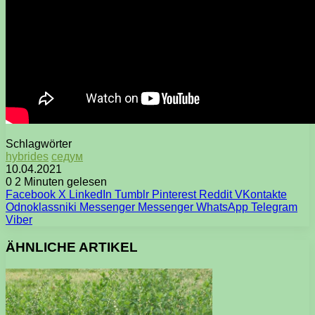
Schlagwörter
hybrides
седум
10.04.2021
0
2 Minuten gelesen
Facebook
X
LinkedIn
Tumblr
Pinterest
Reddit
VKontakte
Odnoklassniki
Messenger
Messenger
WhatsApp
Telegram
Viber
ÄHNLICHE ARTIKEL