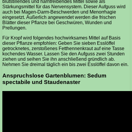
blutstillendes und harntreibendes Mittel sowie als
Stärkungsmittel für das Nervensystem. Dieser Aufguss wird
auch bei Magen-Darm-Beschwerden und Menorrhagie
eingesetzt. Äußerlich angewendet werden die frischen
Blätter dieser Pflanze bei Geschwüren, Wunden und
Prellungen.
Für Kropf wird folgendes hochwirksames Mittel auf Basis
dieser Pflanze empfohlen: Geben Sie sieben Esslöffel
getrocknetes, zerstoßenes Fetthennenkraut auf eine Tasse
kochendes Wasser. Lassen Sie den Aufguss zwei Stunden
ziehen und seihen Sie ihn anschließend gründlich ab.
Nehmen Sie dreimal täglich ein bis zwei Esslöffel davon ein.
Anspruchslose Gartenblumen: Sedum
spectabile und Staudenaster