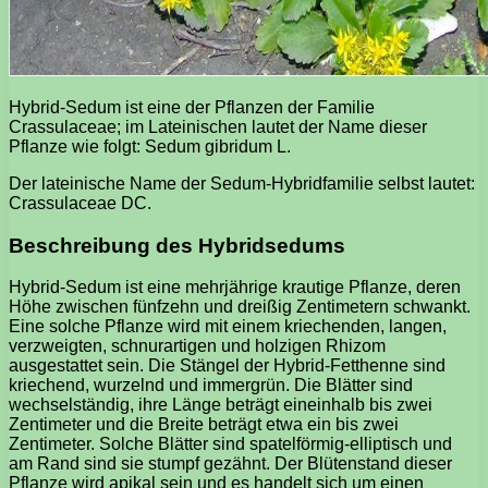
Hybrid-Sedum ist eine der Pflanzen der Familie
Crassulaceae; im Lateinischen lautet der Name dieser
Pflanze wie folgt: Sedum gibridum L.
Der lateinische Name der Sedum-Hybridfamilie selbst lautet:
Crassulaceae DC.
Beschreibung des Hybridsedums
Hybrid-Sedum ist eine mehrjährige krautige Pflanze, deren
Höhe zwischen fünfzehn und dreißig Zentimetern schwankt.
Eine solche Pflanze wird mit einem kriechenden, langen,
verzweigten, schnurartigen und holzigen Rhizom
ausgestattet sein. Die Stängel der Hybrid-Fetthenne sind
kriechend, wurzelnd und immergrün. Die Blätter sind
wechselständig, ihre Länge beträgt eineinhalb bis zwei
Zentimeter und die Breite beträgt etwa ein bis zwei
Zentimeter. Solche Blätter sind spatelförmig-elliptisch und
am Rand sind sie stumpf gezähnt. Der Blütenstand dieser
Pflanze wird apikal sein und es handelt sich um einen