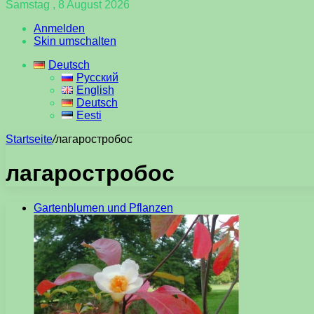
Samstag , 8 August 2026
Anmelden
Skin umschalten
Deutsch
Русский
English
Deutsch
Eesti
Startseite
/
лагаростробос
лагаростробос
Gartenblumen und Pflanzen