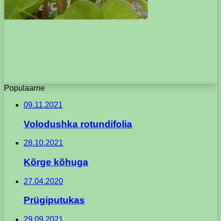
Populaarne
09.11.2021
Volodushka rotundifolia
28.10.2021
Kõrge kõhuga
27.04.2020
Prügiputukas
29.09.2021