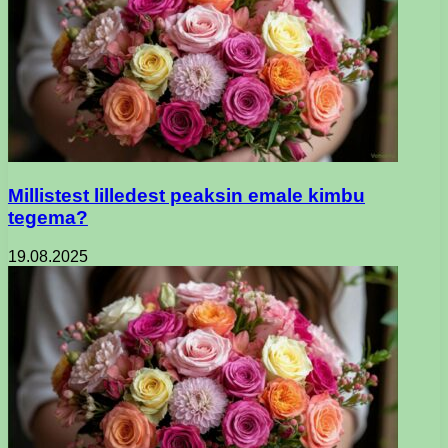
Millistest lilledest peaksin emale kimbu
tegema?
19.08.2025