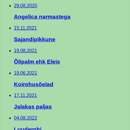
29.08.2020
Angelica narmastega
15.11.2021
Sajandipikkune
19.08.2021
Õlipalm ehk Eleis
19.06.2021
Koirohusõelad
17.11.2021
Jalakas paljas
04.08.2022
Luuderohi