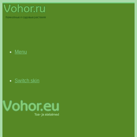
Menu
Switch skin