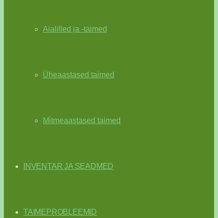
Aialilled ja -taimed
Üheaastased taimed
Mitmeaastased taimed
INVENTAR JA SEADMED
TAIMEPROBLEEMID