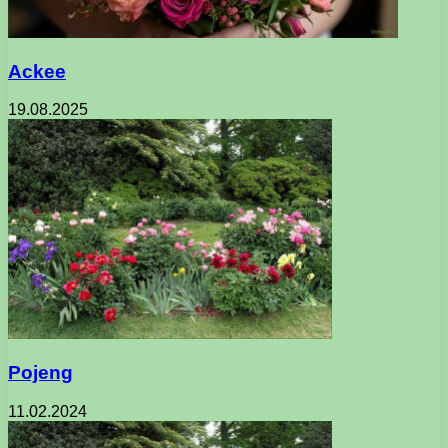
Ackee
19.08.2025
Pojeng
11.02.2024