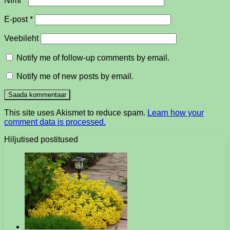
Nimi
*
E-post
*
Veebileht
Notify me of follow-up comments by email.
Notify me of new posts by email.
This site uses Akismet to reduce spam.
Learn how your
comment data is processed.
Hiljutised postitused