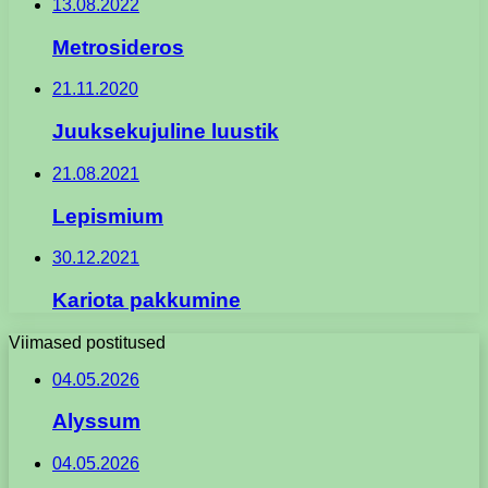
13.08.2022
Metrosideros
21.11.2020
Juuksekujuline luustik
21.08.2021
Lepismium
30.12.2021
Kariota pakkumine
Viimased postitused
04.05.2026
Alyssum
04.05.2026