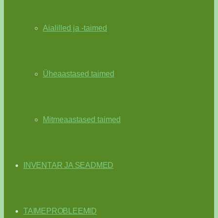
Aialilled ja -taimed
Üheaastased taimed
Mitmeaastased taimed
INVENTAR JA SEADMED
TAIMEPROBLEEMID