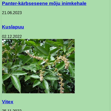
Panter-kärbseseene mõju inimkehale
21.06.2023
Kuslapuu
02.12.2022
Vitex