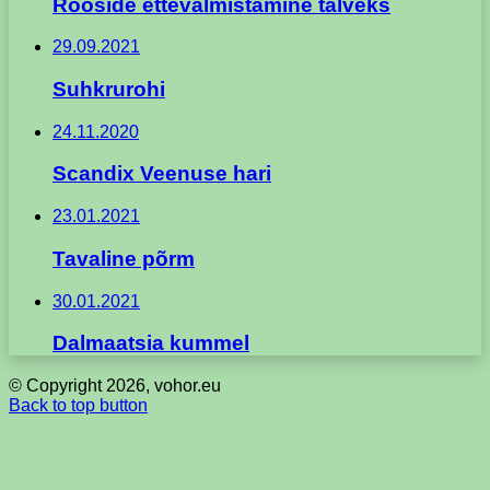
Rooside ettevalmistamine talveks
29.09.2021
Suhkrurohi
24.11.2020
Scandix Veenuse hari
23.01.2021
Tavaline põrm
30.01.2021
Dalmaatsia kummel
© Copyright 2026, vohor.eu
Back to top button