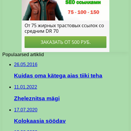
Populaarsed artiklid
26.05.2016
Kuidas oma kätega aias tiiki teha
11.01.2022
Zheleznitsa mägi
17.07.2020
Kolokaasia söödav