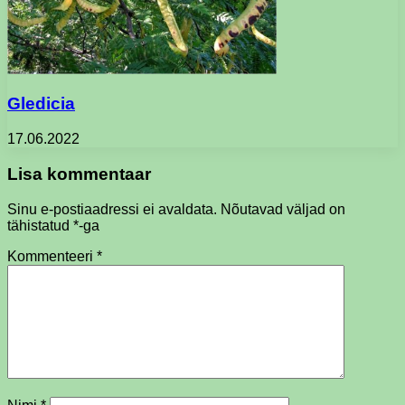
Gledicia
17.06.2022
Lisa kommentaar
Sinu e-postiaadressi ei avaldata.
Nõutavad väljad on
tähistatud
*
-ga
Kommenteeri
*