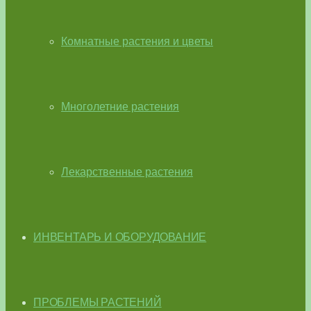
Комнатные растения и цветы
Многолетние растения
Лекарственные растения
ИНВЕНТАРЬ И ОБОРУДОВАНИЕ
ПРОБЛЕМЫ РАСТЕНИЙ