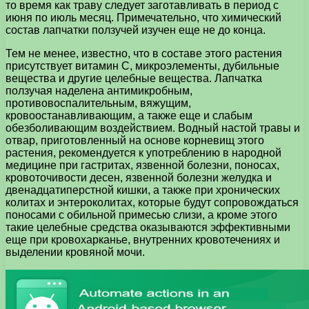
то время как траву следует заготавливать в период с
июня по июль месяц. Примечательно, что химический
состав лапчатки ползучей изучен еще не до конца.
Тем не менее, известно, что в составе этого растения
присутствует витамин С, микроэлементы, дубильные
вещества и другие целебные вещества. Лапчатка
ползучая наделена антимикробным,
противовоспалительным, вяжущим,
кровоостанавливающим, а также еще и слабым
обезболивающим воздействием. Водный настой травы и
отвар, приготовленный на основе корневищ этого
растения, рекомендуется к употреблению в народной
медицине при гастритах, язвенной болезни, поносах,
кровоточивости десен, язвенной болезни желудка и
двенадцатиперстной кишки, а также при хронических
колитах и энтероколитах, которые будут сопровождаться
поносами с обильной примесью слизи, а кроме этого
такие целебные средства оказываются эффективными
еще при кровохарканье, внутренних кровотечениях и
выделении кровяной мочи.