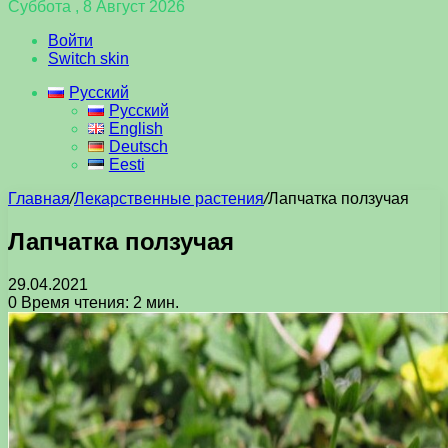
Суббота , 8 Август 2026
Войти
Switch skin
Русский
Русский
English
Deutsch
Eesti
Главная
/
Лекарственные растения
/
Лапчатка ползучая
Лапчатка ползучая
29.04.2021
0
Время чтения: 2 мин.