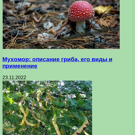
Мухомор: описание гриба, его виды и
применение
23.11.2022