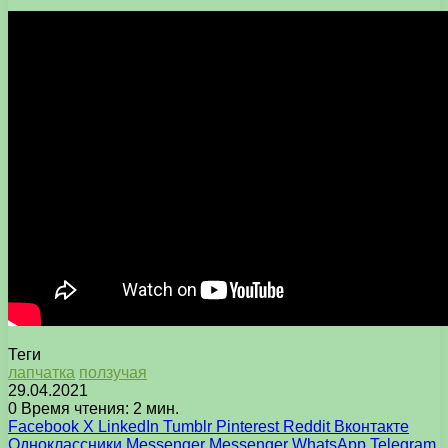
Теги
лапчатка
ползучая
29.04.2021
0
Время чтения: 2 мин.
Facebook
X
LinkedIn
Tumblr
Pinterest
Reddit
Вконтакте
Одноклассники
Messenger
Messenger
WhatsApp
Telegram