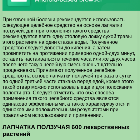
При язвенной болезни рекомендуется использовать
следующее целебное средство на основе лапчатки
ползучей: для приготовления такого средства
рекомендуется взять одну столовую ложку сухой травы
этого растения на один стакан воды. Полученное
средство следует довести до кипения, а затем
прокипятить на протяжении примерно одной-двух минут,
оставить настаиваться в течение часа или же двух часов,
после чего такую целебную смесь очень тщательно
процеживают. Принимают полученное целебное
средство на основе лапчатки ползучей три раза в сутки
по одной третьей части стакана перед едой, кроме этого
такой отвар можно использовать еще и для полоскания
полости рта. Следует отметить, что оба способа
применения такого целебного средства являются
одинаково эффективными, а также характеризуются и
одинаковыми положительными результатами при
правильном использовании и применении.
ЛАПЧАТКА ПОЛЗУЧАЯ 600 лекарственных
растений