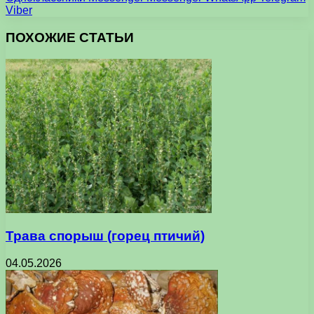
Viber
ПОХОЖИЕ СТАТЬИ
Трава спорыш (горец птичий)
04.05.2026