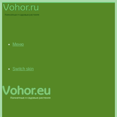
Меню
Switch skin