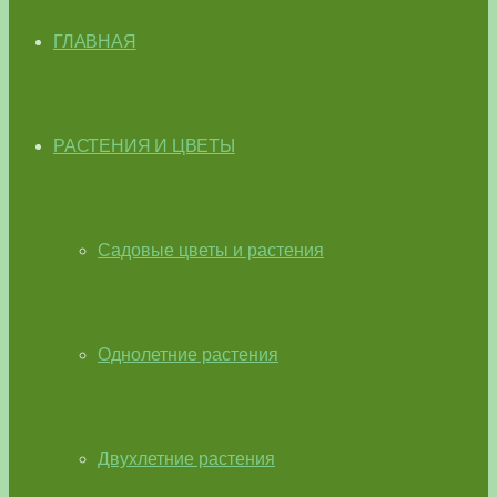
ГЛАВНАЯ
РАСТЕНИЯ И ЦВЕТЫ
Садовые цветы и растения
Однолетние растения
Двухлетние растения