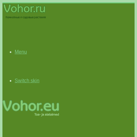
Menu
Switch skin