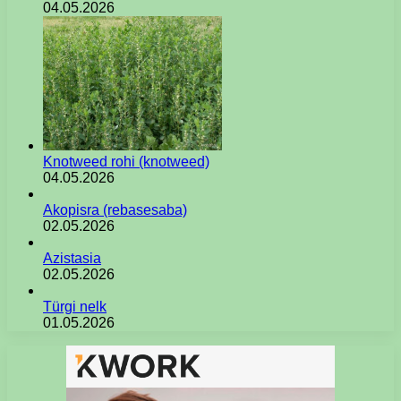
04.05.2026
Knotweed rohi (knotweed)
04.05.2026
Akopisra (rebasesaba)
02.05.2026
Azistasia
02.05.2026
Türgi nelk
01.05.2026