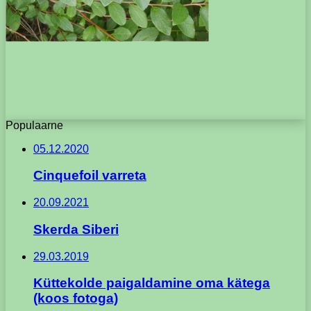
Populaarne
05.12.2020
Cinquefoil varreta
20.09.2021
Skerda Siberi
29.03.2019
Küttekolde paigaldamine oma kätega
(koos fotoga)