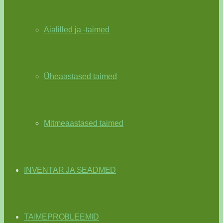
Aialilled ja -taimed
Üheaastased taimed
Mitmeaastased taimed
INVENTAR JA SEADMED
TAIMEPROBLEEMID