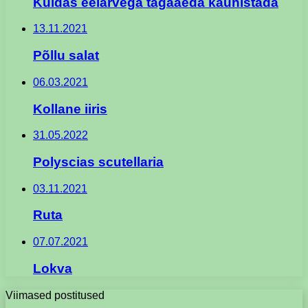
Kuidas eelarvega tagaaeda kaunistada
13.11.2021
Põllu salat
06.03.2021
Kollane iiris
31.05.2022
Polyscias scutellaria
03.11.2021
Ruta
07.07.2021
Lokva
Viimased postitused