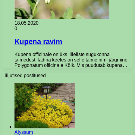
18.05.2020
0
Kupena ravim
Kupena officinale on üks lilleliste sugukonna
taimedest; ladina keeles on selle taime nimi järgmine:
Polygonatum officinale Kõik. Mis puudutab kupena…
Hiljutised postitused
Alyssum