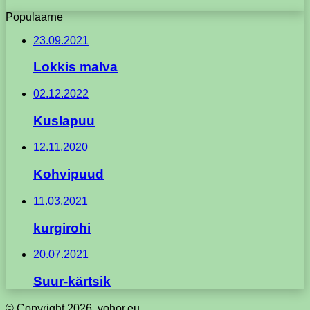
Populaarne
23.09.2021
Lokkis malva
02.12.2022
Kuslapuu
12.11.2020
Kohvipuud
11.03.2021
kurgirohi
20.07.2021
Suur-kärtsik
© Copyright 2026, vohor.eu