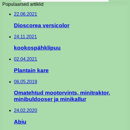
Populaarsed artiklid
22.06.2021
Dioscorea versicolor
24.11.2021
kookospähklipuu
02.04.2021
Plantain kare
06.05.2019
Omatehtud mootorvints, minitraktor,
minibuldooser ja minikallur
24.02.2020
Abiu