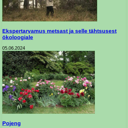
Ekspertarvamus metsast ja selle tähtsusest
ökoloogiale
05.06.2024
Pojeng