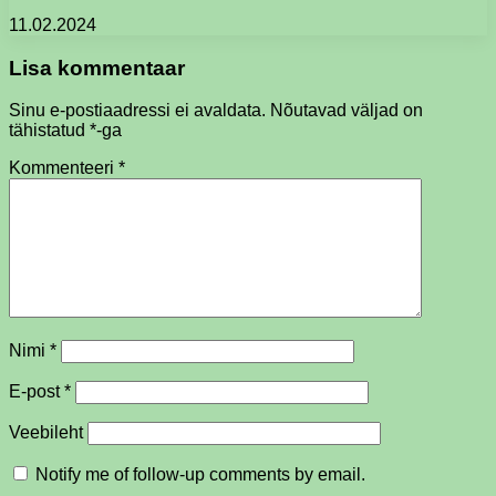
11.02.2024
Lisa kommentaar
Sinu e-postiaadressi ei avaldata.
Nõutavad väljad on
tähistatud
*
-ga
Kommenteeri
*
Nimi
*
E-post
*
Veebileht
Notify me of follow-up comments by email.