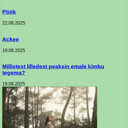
Pöök
22.08.2025
Ackee
19.08.2025
Millistest lilledest peaksin emale kimbu
tegema?
19.08.2025