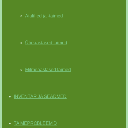
Aialilled ja -taimed
Üheaastased taimed
Mitmeaastased taimed
INVENTAR JA SEADMED
TAIMEPROBLEEMID