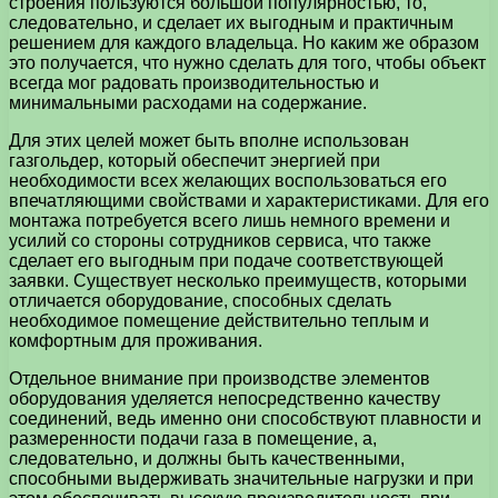
строения пользуются большой популярностью, то,
следовательно, и сделает их выгодным и практичным
решением для каждого владельца. Но каким же образом
это получается, что нужно сделать для того, чтобы объект
всегда мог радовать производительностью и
минимальными расходами на содержание.
Для этих целей может быть вполне использован
газгольдер, который обеспечит энергией при
необходимости всех желающих воспользоваться его
впечатляющими свойствами и характеристиками. Для его
монтажа потребуется всего лишь немного времени и
усилий со стороны сотрудников сервиса, что также
сделает его выгодным при подаче соответствующей
заявки. Существует несколько преимуществ, которыми
отличается оборудование, способных сделать
необходимое помещение действительно теплым и
комфортным для проживания.
Отдельное внимание при производстве элементов
оборудования уделяется непосредственно качеству
соединений, ведь именно они способствуют плавности и
размеренности подачи газа в помещение, а,
следовательно, и должны быть качественными,
способными выдерживать значительные нагрузки и при