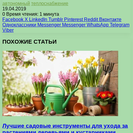
автономный
теплоснабжение
19.04.2019
0
Время чтения: 1 минута
Facebook
X
LinkedIn
Tumblr
Pinterest
Reddit
Вконтакте
Одноклассники
Messenger
Messenger
WhatsApp
Telegram
Viber
ПОХОЖИЕ СТАТЬИ
Лучшие садовые инструменты для ухода за
растениями деревьями и кустарниками