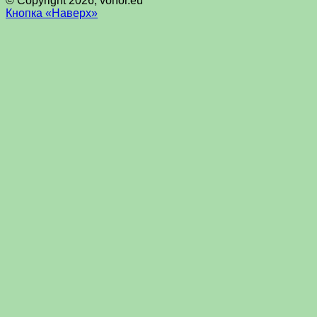
© Copyright 2026, vohor.eu
Кнопка «Наверх»