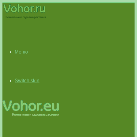
Меню
Switch skin