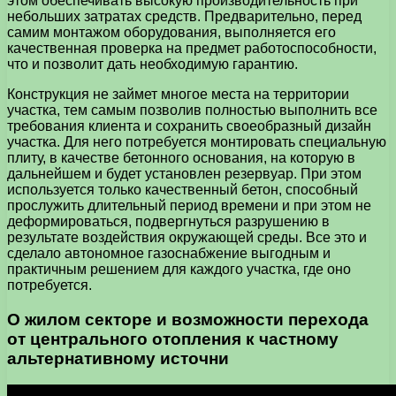
этом обеспечивать высокую производительность при
небольших затратах средств. Предварительно, перед
самим монтажом оборудования, выполняется его
качественная проверка на предмет работоспособности,
что и позволит дать необходимую гарантию.
Конструкция не займет многое места на территории
участка, тем самым позволив полностью выполнить все
требования клиента и сохранить своеобразный дизайн
участка. Для него потребуется монтировать специальную
плиту, в качестве бетонного основания, на которую в
дальнейшем и будет установлен резервуар. При этом
используется только качественный бетон, способный
прослужить длительный период времени и при этом не
деформироваться, подвергнуться разрушению в
результате воздействия окружающей среды. Все это и
сделало автономное газоснабжение выгодным и
практичным решением для каждого участка, где оно
потребуется.
О жилом секторе и возможности перехода
от центрального отопления к частному
альтернативному источни