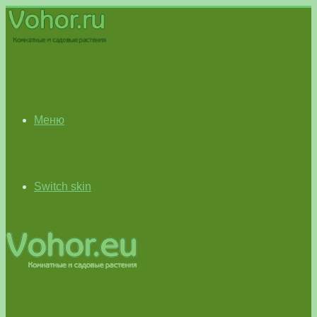
Меню
Switch skin