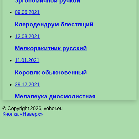
эргономичной ручкой
09.06.2021
Клеродендрум блестящий
12.08.2021
Мелкоракитник русский
11.01.2021
Коровяк обыкновенный
29.12.2021
Мелалеука диосмолистная
© Copyright 2026, vohor.eu
Кнопка «Наверх»