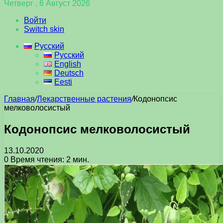
Четверг , 6 Август 2026
Войти
Switch skin
Русский
Русский
English
Deutsch
Eesti
Главная
/
Лекарственные растения
/
Кодонопсис
мелковолосистый
Кодонопсис мелковолосистый
13.10.2020
0
Время чтения: 2 мин.