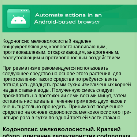
Кодонопсис мелковолосистый наделен
общеукрепляющим, кровоостанавливающим,
противокашлевым, отхаркивающим, андрогенным,
болеутоляющим и противопоносным воздействием.
При ревматизме рекомендуется использовать
следующее средство на основе этого растения: для
приготовления такого средства потребуется взять
пятнадцать-двадцать грамм сухих измельченных корней
на два стакана воды. Полученную смесь следует
прокипятить на протяжении семи-восьми минут, затем
оставить настаивать в течение примерно двух часов и
очень тщательно процедить. Принимают полученное
средство на основе кодонопсиса мелковолосистого три-
четыре раза в сутки по одной третьей части стакана.
Кодонопсис мелковолосистый. Краткий
обзор, описание характеристик codonopsis