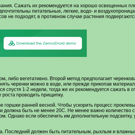
ания. Сажать их рекомендуется на хорошо освещенных пл
почтительны питательные, легкие, водо- и воздухопрониц
ов не подходят, в противном случае растения подвергаютс
, либо вегетативно. Второй метод предполагает черенков
нять черенки можно в воде, или прежде прикопав материал
ся спустя 1-2 недели, тогда же их рекомендуется сажать в 
е роста проводить прищипку.
ие горшки ранней весной. Чтобы ускорить процесс проклев
и должна быть не менее 20С. Не менее важно количество со
ом. Однако если обеспечить им дополнительную подсветку, 
та. Последний должен быть питательным, рыхлым и влажным