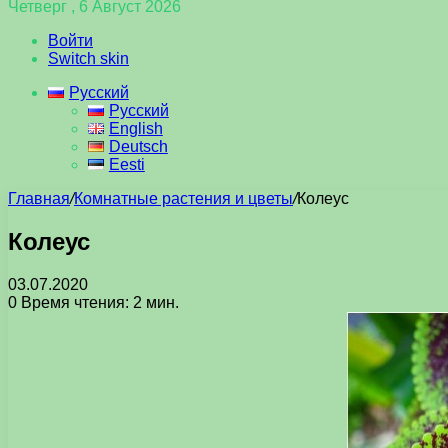
Четверг , 6 Август 2026
Войти
Switch skin
Русский
Русский
English
Deutsch
Eesti
Главная
/
Комнатные растения и цветы
/
Колеус
Колеус
03.07.2020
0
Время чтения: 2 мин.