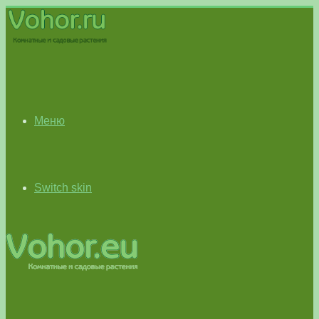
Меню
Switch skin