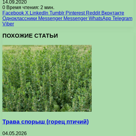
14.09.2020
0
Время чтения: 2 мин.
Facebook
X
LinkedIn
Tumblr
Pinterest
Reddit
Вконтакте
Одноклассники
Messenger
Messenger
WhatsApp
Telegram
Viber
ПОХОЖИЕ СТАТЬИ
Трава спорыш (горец птичий)
04.05.2026