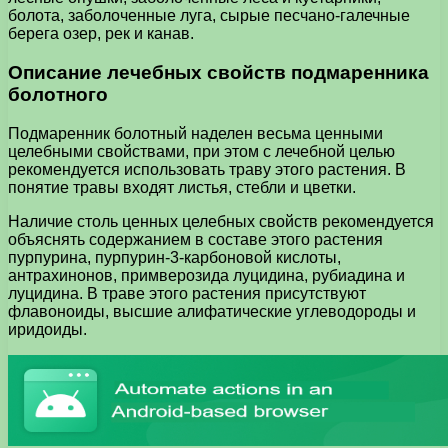
болота, заболоченные луга, сырые песчано-галечные
берега озер, рек и канав.
Описание лечебных свойств подмаренника
болотного
Подмаренник болотный наделен весьма ценными
целебными свойствами, при этом с лечебной целью
рекомендуется использовать траву этого растения. В
понятие травы входят листья, стебли и цветки.
Наличие столь ценных целебных свойств рекомендуется
объяснять содержанием в составе этого растения
пурпурина, пурпурин-3-карбоновой кислоты,
антрахинонов, примверозида луцидина, рубиадина и
луцидина. В траве этого растения присутствуют
флавоноиды, высшие алифатические углеводороды и
иридоиды.