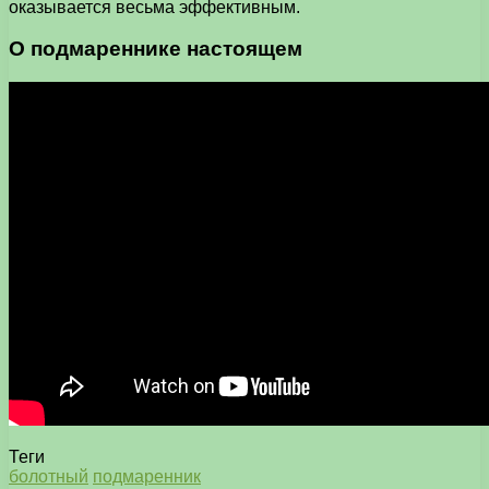
оказывается весьма эффективным.
О подмареннике настоящем
Теги
болотный
подмаренник