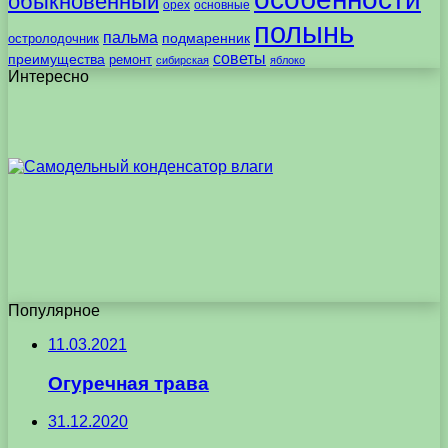
обыкновенный
орех
основные
полынь
пальма
подмаренник
остролодочник
советы
преимущества
ремонт
сибирская
яблоко
Интересно
Популярное
11.03.2021
Огуречная трава
31.12.2020