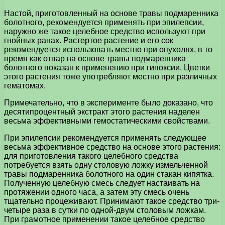
Настой, приготовленный на основе травы подмаренника
болотного, рекомендуется применять при эпилепсии,
наружно же такое целебное средство используют при
гнойных ранах. Растертое растение и его сок
рекомендуется использовать местно при опухолях, в то
время как отвар на основе травы подмаренника
болотного показан к применению при гипоксии. Цветки
этого растения тоже употребляют местно при различных
гематомах.
Примечательно, что в эксперименте было доказано, что
десятипроцентный экстракт этого растения наделен
весьма эффективными гемостатическими свойствами.
При эпилепсии рекомендуется применять следующее
весьма эффективное средство на основе этого растения:
для приготовления такого целебного средства
потребуется взять одну столовую ложку измельченной
травы подмаренника болотного на один стакан кипятка.
Полученную целебную смесь следует настаивать на
протяжении одного часа, а затем эту смесь очень
тщательно процеживают. Принимают такое средство три-
четыре раза в сутки по одной-двум столовым ложкам.
При грамотное применении такое целебное средство