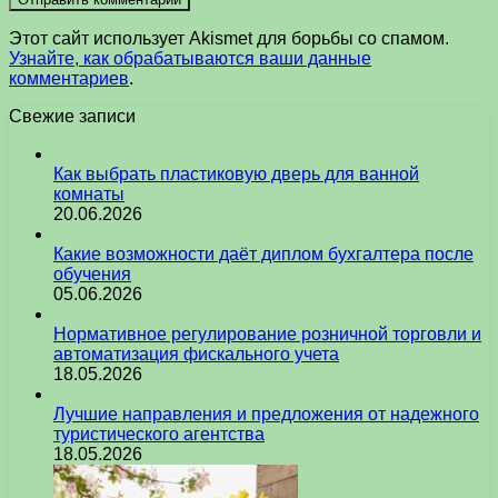
Этот сайт использует Akismet для борьбы со спамом.
Узнайте, как обрабатываются ваши данные
комментариев
.
Свежие записи
Как выбрать пластиковую дверь для ванной
комнаты
20.06.2026
Какие возможности даёт диплом бухгалтера после
обучения
05.06.2026
Нормативное регулирование розничной торговли и
автоматизация фискального учета
18.05.2026
Лучшие направления и предложения от надежного
туристического агентства
18.05.2026