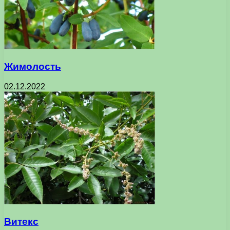
Жимолость
02.12.2022
Витекс