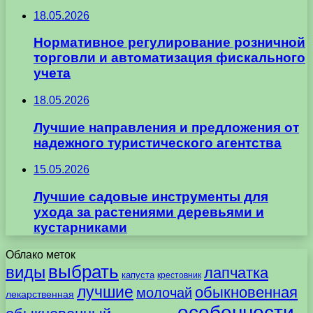
18.05.2026
Нормативное регулирование розничной
торговли и автоматизация фискального
учета
18.05.2026
Лучшие направления и предложения от
надежного туристического агентства
15.05.2026
Лучшие садовые инструменты для
ухода за растениями деревьями и
кустарниками
Облако меток
выбрать
виды
лапчатка
капуста
крестовник
лучшие
обыкновенная
молочай
лекарственная
особенности