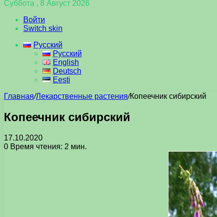
Суббота , 8 Август 2026
Войти
Switch skin
Русский
Русский
English
Deutsch
Eesti
Главная
/
Лекарственные растения
/
Копеечник сибирский
Копеечник сибирский
17.10.2020
0
Время чтения: 2 мин.