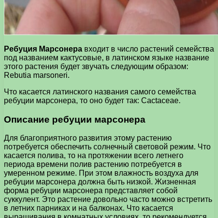
Ребуция Марсонера
входит в число растений семейства
под названием кактусовые, в латинском языке название
этого растения будет звучать следующим образом:
Rebutia marsoneri.
Что касается латинского названия самого семейства
ребуции марсонера, то оно будет так: Cactaceae.
Описание ребуции марсонера
Для благоприятного развития этому растению
потребуется обеспечить солнечный световой режим. Что
касается полива, то на протяжении всего летнего
периода времени полив растению потребуется в
умеренном режиме. При этом влажность воздуха для
ребуции марсонера должна быть низкой. Жизненная
форма ребуции марсонера представляет собой
суккулент. Это растение довольно часто можно встретить
в летних парниках и на балконах. Что касается
выращивания в комнатных условиях, то рекомендуется