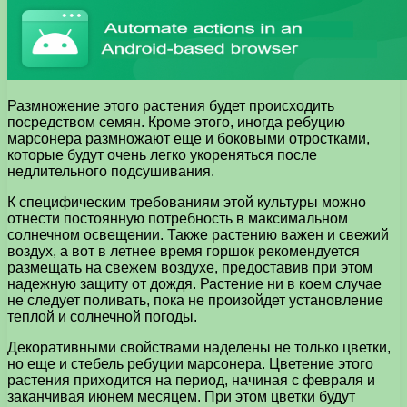
Размножение этого растения будет происходить
посредством семян. Кроме этого, иногда ребуцию
марсонера размножают еще и боковыми отростками,
которые будут очень легко укореняться после
недлительного подсушивания.
К специфическим требованиям этой культуры можно
отнести постоянную потребность в максимальном
солнечном освещении. Также растению важен и свежий
воздух, а вот в летнее время горшок рекомендуется
размещать на свежем воздухе, предоставив при этом
надежную защиту от дождя. Растение ни в коем случае
не следует поливать, пока не произойдет установление
теплой и солнечной погоды.
Декоративными свойствами наделены не только цветки,
но еще и стебель ребуции марсонера. Цветение этого
растения приходится на период, начиная с февраля и
заканчивая июнем месяцем. При этом цветки будут