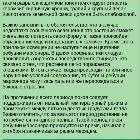
таким разрыхляющим компонентам следует относить
керамзит, кирпичную крошку, гравий и крупный песок.
Кислотность земельной смеси должна быть слабокислой.
Важно запомнить то обстоятельство, что в случае
недостатка солнечного освещения это растение сможет
очень легко потерять свою форму, а также произойдет
образование еще и недоразвитых колючек. Кроме этого,
при таком освещении не наступит еще и цветения
ребуции марсонера. В целях профилактики следует
производить обработки посредством пестицидов, что
связано с тем, что растение легко поражается
клещиками. В том случае, когда происходит то или иное
нарушение условий содержания, то бутоны ребуции
марсонера могут засыхать или же перерождаться в
боковые отростки.
На протяжении всего периода покоя следует
поддерживать оптимальный температурный режим в
промежутке между пятью и десятью градусами тепла.
Важно отметить, что за весь этот период растению не
потребуется ни одного полива. Такой период покоя
ребуции марсонера приходится на время, начиная с
октября и заканчивая апрелем месяцем.