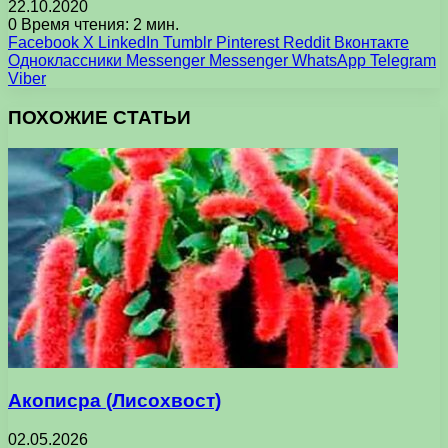
22.10.2020
0
Время чтения: 2 мин.
Facebook
X
LinkedIn
Tumblr
Pinterest
Reddit
Вконтакте
Одноклассники
Messenger
Messenger
WhatsApp
Telegram
Viber
ПОХОЖИЕ СТАТЬИ
Акописра (Лисохвост)
02.05.2026