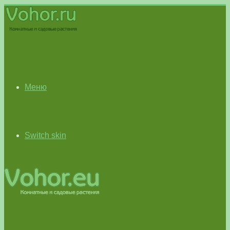
Меню
Switch skin