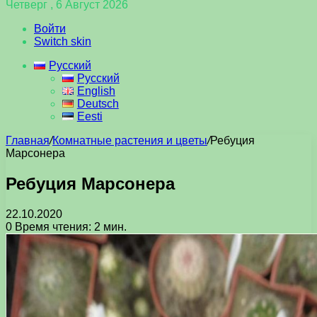
Четверг , 6 Август 2026
Войти
Switch skin
Русский
Русский
English
Deutsch
Eesti
Главная
/
Комнатные растения и цветы
/
Ребуция
Марсонера
Ребуция Марсонера
22.10.2020
0
Время чтения: 2 мин.