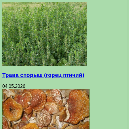
Трава спорыш (горец птичий)
04.05.2026