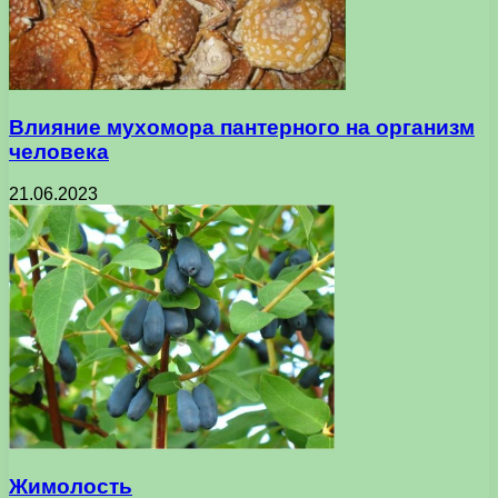
Влияние мухомора пантерного на организм
человека
21.06.2023
Жимолость