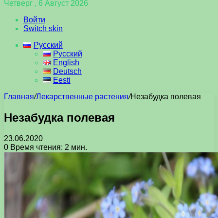
Четверг , 6 Август 2026
Войти
Switch skin
Русский
Русский
English
Deutsch
Eesti
Главная
/
Лекарственные растения
/
Незабудка полевая
Незабудка полевая
23.06.2020
0
Время чтения: 2 мин.