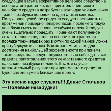
следующее весьма эффективное целебное средство на
основе этого растения: для приготовления такого
целебного средства потребуется взять две чайные ложку
травы незабудки полевой на один стакан кипятка.
Полученное целебное средство следует настаивать на
протяжении примерно четырех часов, после чего такую
целебную смесь на основе незабудки полевой следует
очень тщательно процедить. Принимают полученное
лекарственное средство на основе этого растения
порядка трех-четырех раз в сутки по одной чайной ложке
при туберкулезе легких. Важно запомнить, что для
достижения наибольшей эффективности при приеме
такого средства, следует неукоснительно соблюдать все
правила приготовления этого лекарственного средства
на основе незабудки полевой. В таком случае
положительный результат при приеме этого средства
будет заметен уже в ближайшее время.
Эту песню надо слушать!!! Денис Стальнов
— Полевые незабудки!