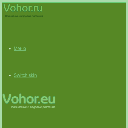
Меню
Switch skin