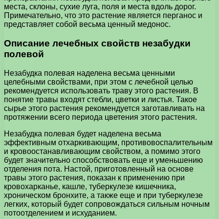
места, склоны, сухие луга, поля и места вдоль дорог.
Примечательно, что это растение является перганос и
представляет собой весьма ценный медонос.
Описание лечебных свойств незабудки
полевой
Незабудка полевая наделена весьма ценными
целебными свойствами, при этом с лечебной целью
рекомендуется использовать траву этого растения. В
понятие травы входят стебли, цветки и листья. Такое
сырье этого растения рекомендуется заготавливать на
протяжении всего периода цветения этого растения.
Незабудка полевая будет наделена весьма
эффективным отхаркивающим, противовоспалительным
и кровоостанавливающим свойством, а помимо этого
будет значительно способствовать еще и уменьшению
отделения пота. Настой, приготовленный на основе
травы этого растения, показан к применению при
кровохарканье, кашле, туберкулезе кишечника,
хроническом бронхите, а также еще и при туберкулезе
легких, который будет сопровождаться сильным ночным
потоотделением и исхуданием.