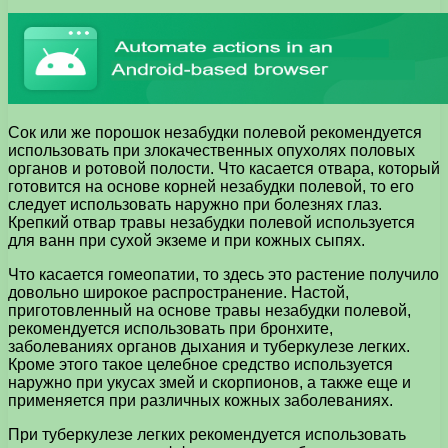
Сок или же порошок незабудки полевой рекомендуется
использовать при злокачественных опухолях половых
органов и ротовой полости. Что касается отвара, который
готовится на основе корней незабудки полевой, то его
следует использовать наружно при болезнях глаз.
Крепкий отвар травы незабудки полевой используется
для ванн при сухой экземе и при кожных сыпях.
Что касается гомеопатии, то здесь это растение получило
довольно широкое распространение. Настой,
приготовленный на основе травы незабудки полевой,
рекомендуется использовать при бронхите,
заболеваниях органов дыхания и туберкулезе легких.
Кроме этого такое целебное средство используется
наружно при укусах змей и скорпионов, а также еще и
применяется при различных кожных заболеваниях.
При туберкулезе легких рекомендуется использовать