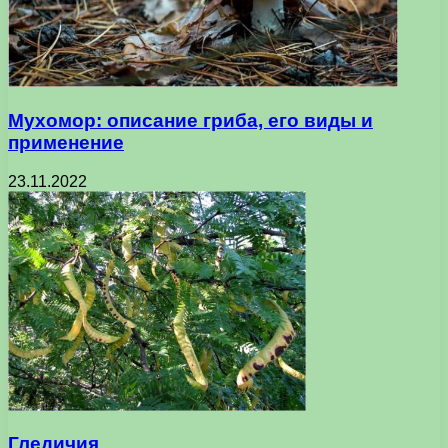
Мухомор: описание гриба, его виды и
применение
23.11.2022
Гледичия