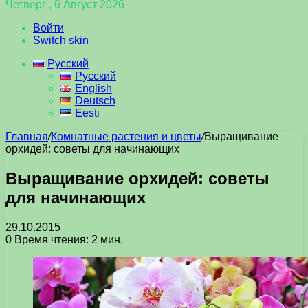
Четверг , 6 Август 2026
Войти
Switch skin
Русский
Русский
English
Deutsch
Eesti
Главная
/
Комнатные растения и цветы
/
Выращивание
орхидей: советы для начинающих
Выращивание орхидей: советы
для начинающих
29.10.2015
0
Время чтения: 2 мин.