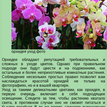
орхидея уход фото
Орхидеи обладают репутацией требовательных и
сложных в уходе цветов. Однако при правильном
подходе они будут цвести и на подоконнике, как
остальные и более неприхотливые комнатные растения.
Соблюдение нескольких простых правил позволит вам
наслаждаться красотой орхидей не только на
фотографиях, но и в вашей квартире.
Уход за такими деликатными цветами, как орхидея, в
первую очередь включает в себя подходящее
освещение. Следите за тем, чтобы растению хватало
света, в противном случае оно не сможет питаться и
быстро погибнет. В то же время, слишком интенсивное