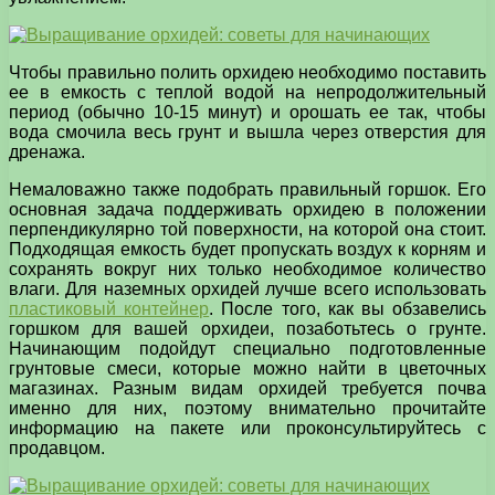
Чтобы правильно полить орхидею необходимо поставить
ее в емкость с теплой водой на непродолжительный
период (обычно 10-15 минут) и орошать ее так, чтобы
вода смочила весь грунт и вышла через отверстия для
дренажа.
Немаловажно также подобрать правильный горшок. Его
основная задача поддерживать орхидею в положении
перпендикулярно той поверхности, на которой она стоит.
Подходящая емкость будет пропускать воздух к корням и
сохранять вокруг них только необходимое количество
влаги. Для наземных орхидей лучше всего использовать
пластиковый контейнер
. После того, как вы обзавелись
горшком для вашей орхидеи, позаботьтесь о грунте.
Начинающим подойдут специально подготовленные
грунтовые смеси, которые можно найти в цветочных
магазинах. Разным видам орхидей требуется почва
именно для них, поэтому внимательно прочитайте
информацию на пакете или проконсультируйтесь с
продавцом.