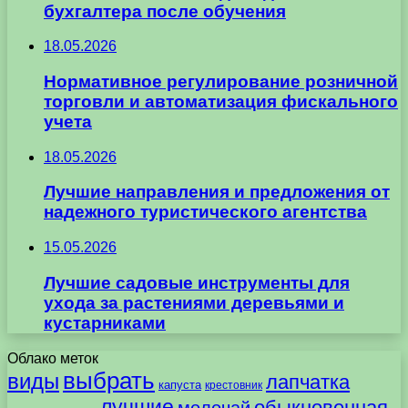
бухгалтера после обучения
18.05.2026
Нормативное регулирование розничной
торговли и автоматизация фискального
учета
18.05.2026
Лучшие направления и предложения от
надежного туристического агентства
15.05.2026
Лучшие садовые инструменты для
ухода за растениями деревьями и
кустарниками
Облако меток
выбрать
виды
лапчатка
капуста
крестовник
лучшие
обыкновенная
молочай