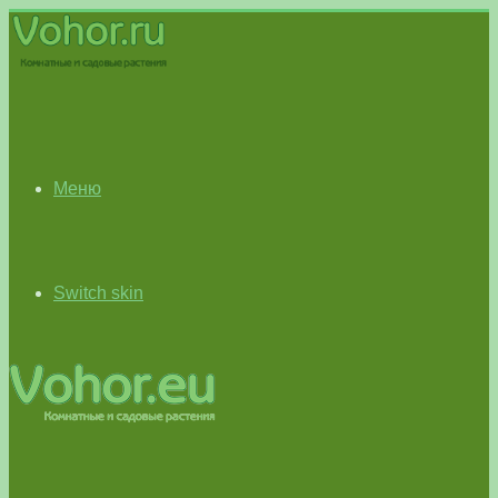
Меню
Switch skin