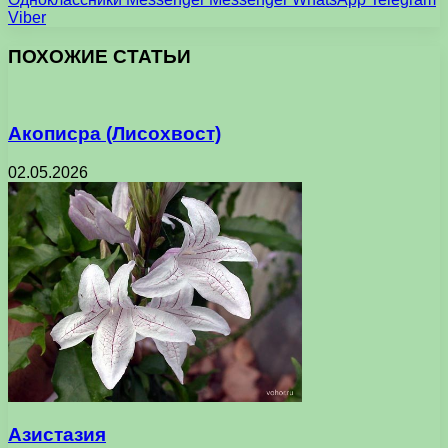
Viber
ПОХОЖИЕ СТАТЬИ
Акописра (Лисохвост)
02.05.2026
Азистазия