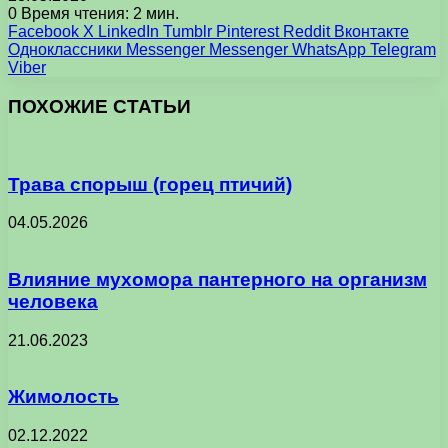
0
Время чтения: 2 мин.
Facebook
X
LinkedIn
Tumblr
Pinterest
Reddit
Вконтакте
Одноклассники
Messenger
Messenger
WhatsApp
Telegram
Viber
ПОХОЖИЕ СТАТЬИ
Трава спорыш (горец птичий)
04.05.2026
Влияние мухомора пантерного на организм
человека
21.06.2023
Жимолость
02.12.2022