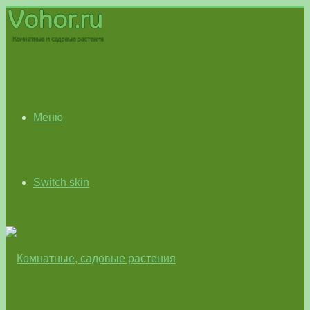
Меню
Switch skin