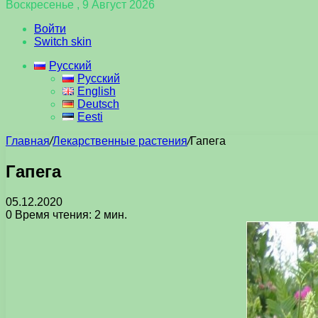
Воскресенье , 9 Август 2026
Войти
Switch skin
Русский
Русский
English
Deutsch
Eesti
Главная
/
Лекарственные растения
/
Гапега
Гапега
05.12.2020
0
Время чтения: 2 мин.