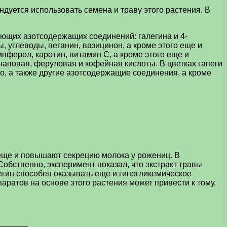
дуется использовать семена и траву этого растения. В
ющих азотсодержащих соединений: галегина и 4-
, углеводы, пеганин, вазицинон, а кроме этого еще и
ферол, каротин, витамин С, а кроме этого еще и
аповая, феруловая и кофейная кислоты. В цветках гапеги
о, а также другие азотсодержащие соединения, а кроме
 еще и повышают секрецию молока у рожениц. В
обственно, эксперимент показал, что экстракт травы
легин способен оказывать еще и гипогликемическое
аратов на основе этого растения может привести к тому,