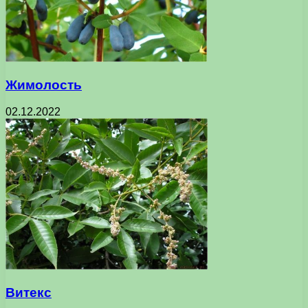
Жимолость
02.12.2022
Витекс