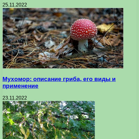
25.11.2022
Мухомор: описание гриба, его виды и
применение
23.11.2022