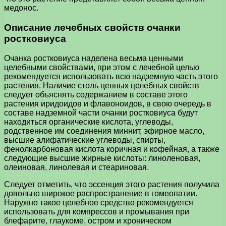
медонос.
Описание лечебных свойств очанки
ростковиуса
Очанка ростковиуса наделена весьма ценными
целебными свойствами, при этом с лечебной целью
рекомендуется использовать всю надземную часть этого
растения. Наличие столь ценных целебных свойств
следует объяснять содержанием в составе этого
растения иридоидов и флавоноидов, в свою очередь в
составе надземной части очанки ростковиуса будут
находиться органические кислота, углеводы,
родственное им соединения миннит, эфирное масло,
высшие алифатические углеводы, спирты,
фенолкарбоновая кислота коричная и кофейная, а также
следующие высшие жирные кислоты: линоленовая,
олеиновая, линолевая и стеариновая.
Следует отметить, что эссенция этого растения получила
довольно широкое распространение в гомеопатии.
Наружно такое целебное средство рекомендуется
использовать для компрессов и промывания при
блефарите, глаукоме, остром и хроническом