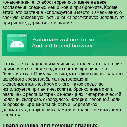
конъюнктивите, слабости зрения, ячмене на веке,
воспалении слезных мешочков и при бронхите. Кроме
этого, это растение используется и место: измельченную
свежую надземную часть очанки ростковиуса используют
при рините, дерматитах и экземе.
Что касается народной медицины, то здесь это растение
применяется в виде водного настоя при рините и
болезнях глаз. Примечательно, что эффективность такого
целебного средства была подтверждена
экспериментально. Кроме этого, такое средство
используется при ангине, колите, бронхопневмонии,
различных респираторных инфекциях, гипертонической
болезни, склерозе, скрофулезе, истерии, головной боли,
анорексии, бронхиальной астме, бородавках,
дерматозах, нарушениях памяти и в качестве вяжущего
средства.
Трава очанка для лечения глазных