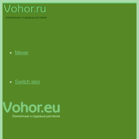
Меню
Switch skin