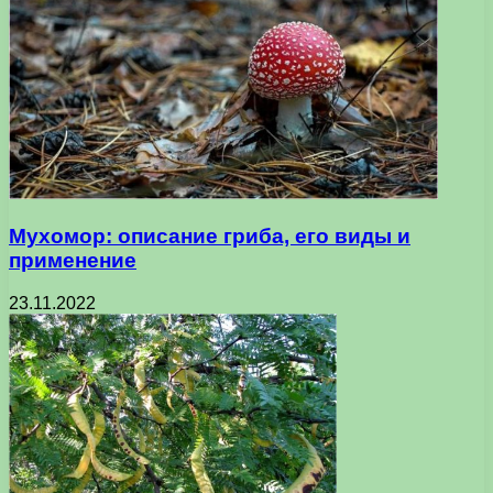
Мухомор: описание гриба, его виды и
применение
23.11.2022