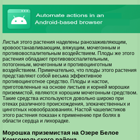
Листья этого растения наделены ранозаживляющим,
кровоостанавливающим, вяжущим, мочегонным и
противовоспалительным воздействием. Плоды же этого
растения обладают противовоспалительным,
потогонным, мочегонным и противоцинготным
воздействием. Примечательно, что плоды этого растения
представляют собой весьма эффективное
противоцинготное средство. Плоды и настои,
приготовленные на основе листьев и корней морошки
приземистой, являются хорошим мочегонным средством.
Такие средства используются довольно широко при
отеках различного происхождения, злокачественных и
цинготных новообразованиях. Настой чашелистиков
этого растения показан к применению при болях в
области сердца и лихорадке.
Морошка приземистая на Озере Белое
Комсомольского района