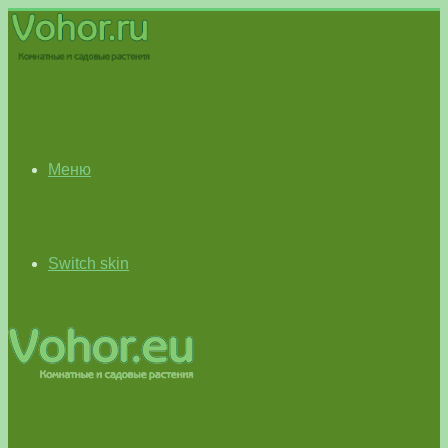
Меню
Switch skin