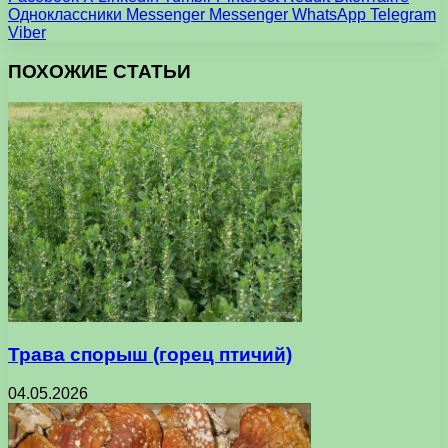
Одноклассники
Messenger
Messenger
WhatsApp
Telegram
Viber
ПОХОЖИЕ СТАТЬИ
Трава спорыш (горец птичий)
04.05.2026