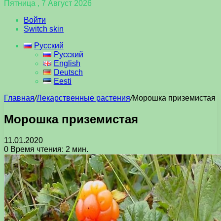
Пятница , 7 Август 2026
Войти
Switch skin
Русский
Русский
English
Deutsch
Eesti
Главная
/
Лекарственные растения
/
Морошка приземистая
Морошка приземистая
11.01.2020
0
Время чтения: 2 мин.