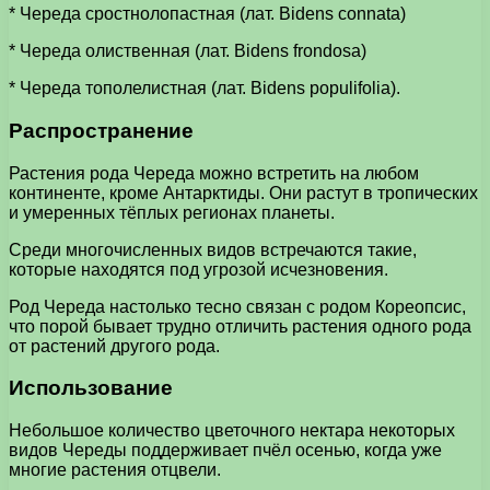
* Череда сростнолопастная (лат. Bidens connata)
* Череда олиственная (лат. Bidens frondosa)
* Череда тополелистная (лат. Bidens populifolia).
Распространение
Растения рода Череда можно встретить на любом
континенте, кроме Антарктиды. Они растут в тропических
и умеренных тёплых регионах планеты.
Среди многочисленных видов встречаются такие,
которые находятся под угрозой исчезновения.
Род Череда настолько тесно связан с родом Кореопсис,
что порой бывает трудно отличить растения одного рода
от растений другого рода.
Использование
Небольшое количество цветочного нектара некоторых
видов Череды поддерживает пчёл осенью, когда уже
многие растения отцвели.