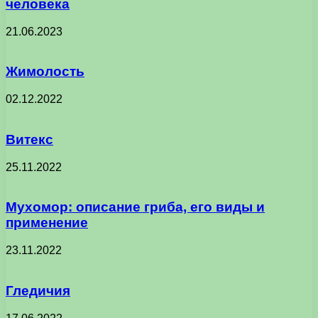
человека
21.06.2023
Жимолость
02.12.2022
Витекс
25.11.2022
Мухомор: описание гриба, его виды и
применение
23.11.2022
Гледичия