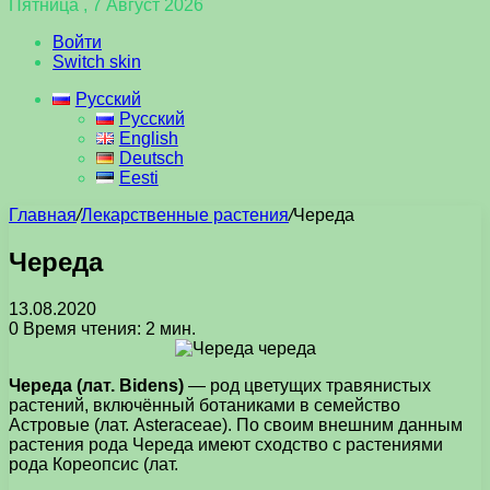
Пятница , 7 Август 2026
Войти
Switch skin
Русский
Русский
English
Deutsch
Eesti
Главная
/
Лекарственные растения
/
Череда
Череда
13.08.2020
0
Время чтения: 2 мин.
Череда (лат. Bidens)
— род цветущих травянистых
растений, включённый ботаниками в семейство
Астровые (лат. Asteraceae). По своим внешним данным
растения рода Череда имеют сходство с растениями
рода Кореопсис (лат.