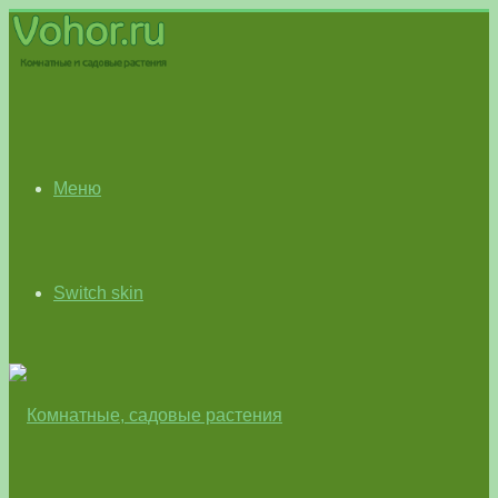
Меню
Switch skin