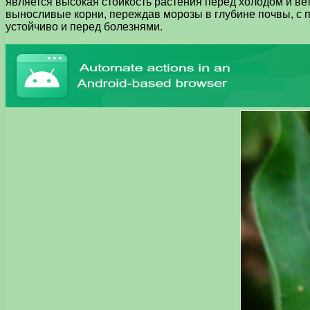
является высокая стойкость растения перед холодом и ве
выносливые корни, переждав морозы в глубине почвы, с 
устойчиво и перед болезнями.