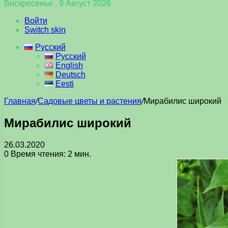
Воскресенье , 9 Август 2026
Войти
Switch skin
Русский
Русский
English
Deutsch
Eesti
Главная
/
Садовые цветы и растения
/
Мирабилис широкий
Мирабилис широкий
26.03.2020
0
Время чтения: 2 мин.