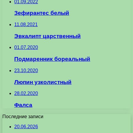
01.09.2022
Зефирантес белый
11.08.2021
Эвкалипт царственный
01.07.2020
Подмаренник бореальный
23.10.2020
Люпин узколистный
28.02.2020
Фалса
Последние записи
20.06.2026