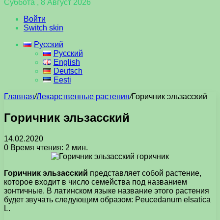
Суббота , 8 Август 2026
Войти
Switch skin
Русский
Русский
English
Deutsch
Eesti
Главная
/
Лекарственные растения
/
Горичник эльзасский
Горичник эльзасский
14.02.2020
0
Время чтения: 2 мин.
Горичник эльзасский
представляет собой растение,
которое входит в число семейства под названием
зонтичные. В латинском языке название этого растения
будет звучать следующим образом: Peucedanum elsatica
L.