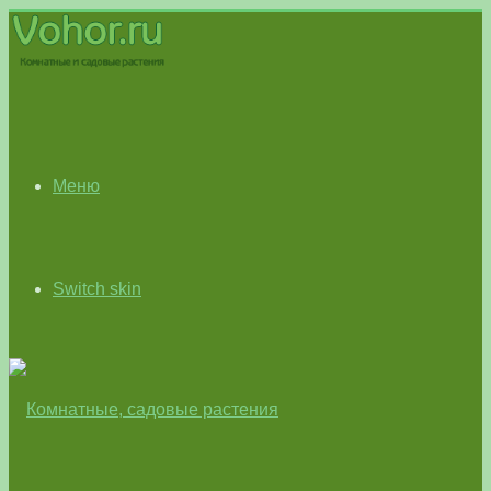
Меню
Switch skin