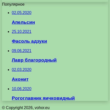
Популярное
02.05.2020
Апельсин
25.10.2021
Фасоль адзуки
09.06.2021
Лавр благородный
02.03.2020
Аконит
10.06.2020
Рогоглавник яичковидный
© Copyright 2026, vohor.eu