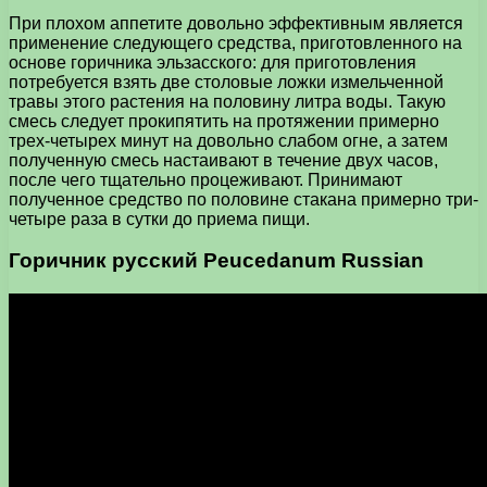
При плохом аппетите довольно эффективным является
применение следующего средства, приготовленного на
основе горичника эльзасского: для приготовления
потребуется взять две столовые ложки измельченной
травы этого растения на половину литра воды. Такую
смесь следует прокипятить на протяжении примерно
трех-четырех минут на довольно слабом огне, а затем
полученную смесь настаивают в течение двух часов,
после чего тщательно процеживают. Принимают
полученное средство по половине стакана примерно три-
четыре раза в сутки до приема пищи.
Горичник русский Peucedanum Russian