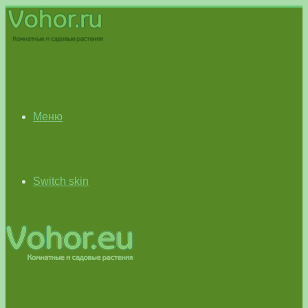
Меню
Switch skin