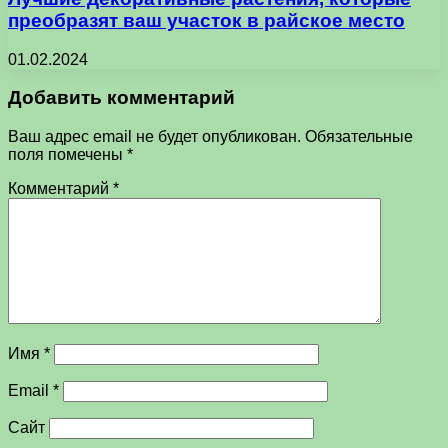
преобразят ваш участок в райское место
01.02.2024
Добавить комментарий
Ваш адрес email не будет опубликован.
Обязательные
поля помечены
*
Комментарий
*
Имя
*
Email
*
Сайт