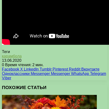
Теги
карамбола
13.06.2020
0
Время чтения: 2 мин.
Facebook
X
LinkedIn
Tumblr
Pinterest
Reddit
Вконтакте
Одноклассники
Messenger
Messenger
WhatsApp
Telegram
Viber
ПОХОЖИЕ СТАТЬИ