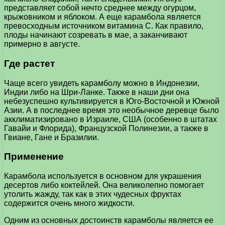
представляет собой нечто среднее между огурцом,
крыжовником и яблоком. А еще карамбола является
превосходным источником витамина C. Как правило,
плоды начинают созревать в мае, а заканчивают
примерно в августе.
Где растет
Чаще всего увидеть карамболу можно в Индонезии,
Индии либо на Шри-Ланке. Также в наши дни она
небезуспешно культивируется в Юго-Восточной и Южной
Азии. А в последнее время это необычное деревце было
акклиматизировано в Израиле, США (особенно в штатах
Гавайи и Флорида), Французской Полинезии, а также в
Гвиане, Гане и Бразилии.
Применение
Карамбола используется в основном для украшения
десертов либо коктейлей. Она великолепно помогает
утолить жажду, так как в этих чудесных фруктах
содержится очень много жидкости.
Одним из основных достоинств карамболы является ее