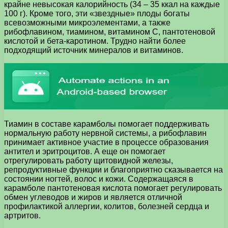
крайне невысокая калорийность (34 – 35 ккал на каждые
100 г). Кроме того, эти «звездные» плоды богаты
всевозможными микроэлементами, а также
рибофлавином, тиамином, витамином C, пантотеновой
кислотой и бета-каротином. Трудно найти более
подходящий источник минералов и витаминов.
Тиамин в составе карамболы помогает поддерживать
нормальную работу нервной системы, а рибофлавин
принимает активное участие в процессе образования
антител и эритроцитов. А еще он помогает
отрегулировать работу щитовидной железы,
репродуктивные функции и благоприятно сказывается на
состоянии ногтей, волос и кожи. Содержащаяся в
карамболе пантотеновая кислота помогает регулировать
обмен углеводов и жиров и является отличной
профилактикой аллергии, колитов, болезней сердца и
артритов.