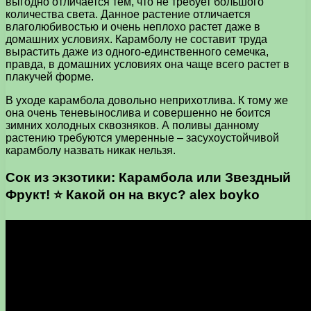
выгодно отличается тем, что не требует большого
количества света. Данное растение отличается
влаголюбивостью и очень неплохо растет даже в
домашних условиях. Карамболу не составит труда
вырастить даже из одного-единственного семечка,
правда, в домашних условиях она чаще всего растет в
плакучей форме.
В уходе карамбола довольно неприхотлива. К тому же
она очень теневынослива и совершенно не боится
зимних холодных сквозняков. А поливы данному
растению требуются умеренные – засухоустойчивой
карамболу назвать никак нельзя.
Сок из экзотики: Карамбола или Звездный
Фрукт! ⭐ Какой он на вкус? alex boyko