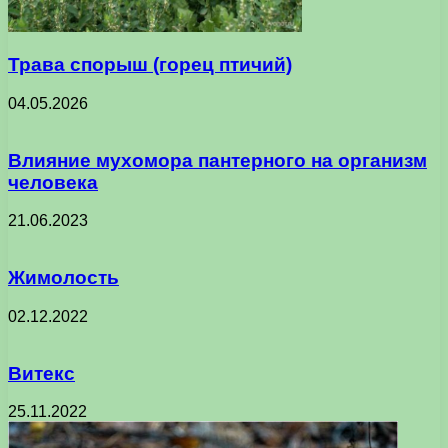
Трава спорыш (горец птичий)
04.05.2026
Влияние мухомора пантерного на организм
человека
21.06.2023
Жимолость
02.12.2022
Витекс
25.11.2022