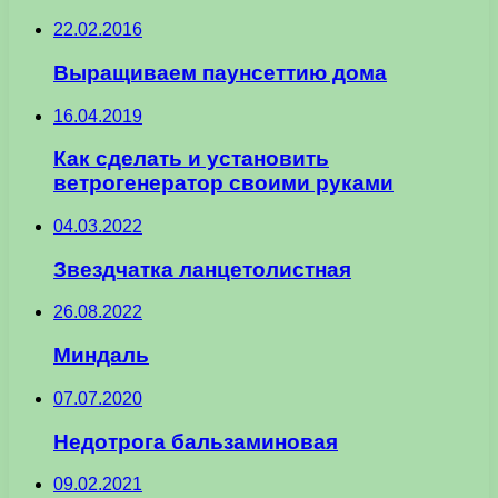
22.02.2016
Выращиваем паунсеттию дома
16.04.2019
Как сделать и установить
ветрогенератор своими руками
04.03.2022
Звездчатка ланцетолистная
26.08.2022
Миндаль
07.07.2020
Недотрога бальзаминовая
09.02.2021