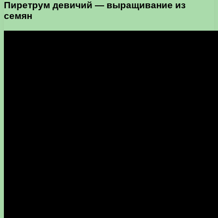
Пиретрум девичий — выращивание из
семян