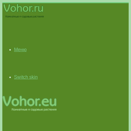
Меню
Switch skin