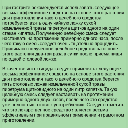
При гастрите рекомендуется использовать следующее
весьма эффективное средство на основе этого растения:
для приготовления такого целебного средства
потребуется взять одну чайную ложку сухой
измельченной травы пиретрума щитковидного на один
стакан кипятка. Полученную целебную смесь следует
настаивать на протяжении примерно одного часа, после
чего такую смесь следует очень тщательно процедить.
Принимают полученное целебное средство на основе
этого растения два-три раза в сутки после приема пищи
по одной столовой ложке.
В качестве инсектицида следует применять следующее
весьма эффективное средство на основе этого растения:
для приготовления такого целебного средства берется
пять столовых ложек измельченной сухой травы
пиретрума щитковидного на один литр кипятка. Такую
целебную смесь следует настаивать на протяжении
примерно одного-двух часов, после чего это средство
уже полностью готово к употреблению. Следует отметить,
что это лекарственное средство является весьма
эффективным при правильном применении и грамотном
приготовлении.