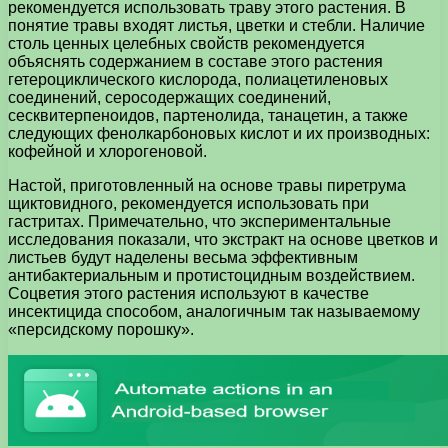
рекомендуется использовать траву этого растения. В
понятие травы входят листья, цветки и стебли. Наличие
столь ценных целебных свойств рекомендуется
объяснять содержанием в составе этого растения
гетероциклического кислорода, полиацетиленовых
соединений, серосодержащих соединений,
сесквитерпеноидов, партенолида, танацетин, а также
следующих фенолкарбоновых кислот и их производных:
кофейной и хлорогеновой.
Настой, приготовленный на основе травы пиретрума
щиктовидного, рекомендуется использовать при
гастритах. Примечательно, что экспериментальные
исследования показали, что экстракт на основе цветков и
листьев будут наделены весьма эффективным
антибактериальным и протистоцидным воздействием.
Соцветия этого растения используют в качестве
инсектицида способом, аналогичным так называемому
«персидскому порошку».