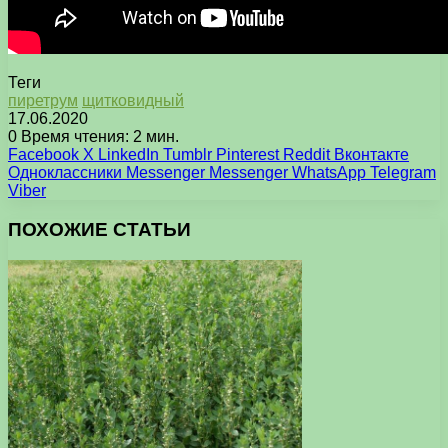
Теги
пиретрум
щитковидный
17.06.2020
0
Время чтения: 2 мин.
Facebook
X
LinkedIn
Tumblr
Pinterest
Reddit
Вконтакте
Одноклассники
Messenger
Messenger
WhatsApp
Telegram
Viber
ПОХОЖИЕ СТАТЬИ