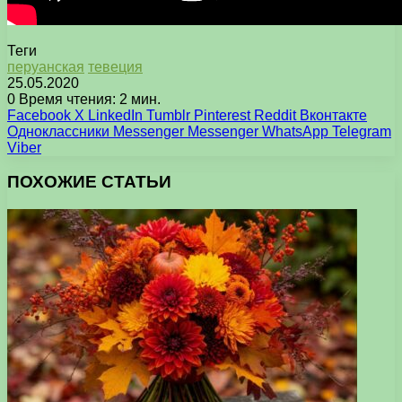
Теги
перуанская
тевеция
25.05.2020
0
Время чтения: 2 мин.
Facebook
X
LinkedIn
Tumblr
Pinterest
Reddit
Вконтакте
Одноклассники
Messenger
Messenger
WhatsApp
Telegram
Viber
ПОХОЖИЕ СТАТЬИ