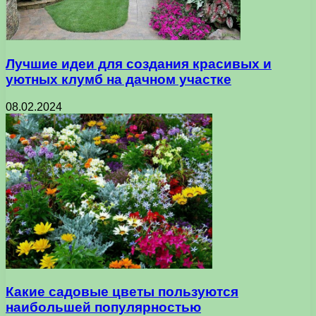
Лучшие идеи для создания красивых и
уютных клумб на дачном участке
08.02.2024
Какие садовые цветы пользуются
наибольшей популярностью