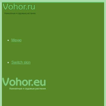
Меню
Switch skin