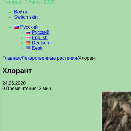
Пятница , 7 Август 2026
Войти
Switch skin
Русский
Русский
English
Deutsch
Eesti
Главная
/
Лекарственные растения
/
Хлорант
Хлорант
24.06.2020
0
Время чтения: 2 мин.