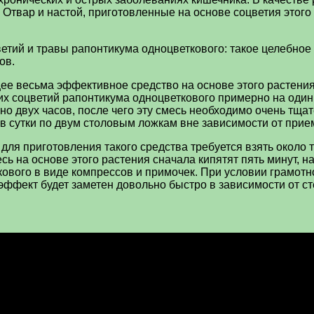
 Отвар и настой, приготовленные на основе соцветия этог
ветий и травы рапонтикума одноцветкового: такое целебно
ов.
 весьма эффективное средство на основе этого растения:
их соцветий рапонтикума одноцветкового примерно на один
но двух часов, после чего эту смесь необходимо очень тщ
 в сутки по двум столовым ложкам вне зависимости от прие
для приготовления такого средства требуется взять около 
сь на основе этого растения сначала кипятят пять минут, 
ового в виде компрессов и примочек. При условии грамотн
ффект будет заметен довольно быстро в зависимости от ст