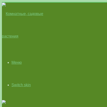
Меню
Switch skin