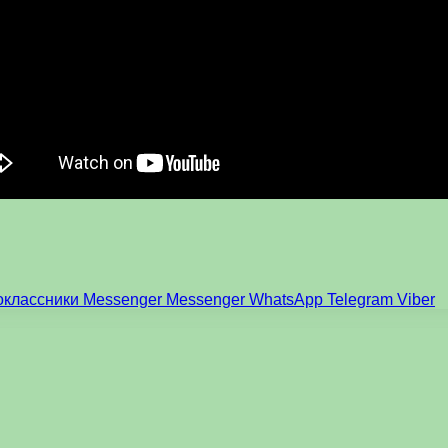
оклассники
Messenger
Messenger
WhatsApp
Telegram
Viber