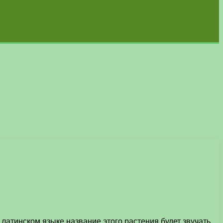
латинском языке название этого растения будет звучать