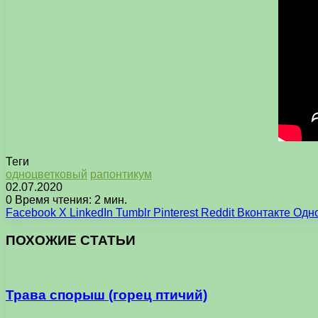
Теги
одноцветковый
рапонтикум
02.07.2020
0
Время чтения: 2 мин.
Facebook
X
LinkedIn
Tumblr
Pinterest
Reddit
Вконтакте
Одн
ПОХОЖИЕ СТАТЬИ
Трава спорыш (горец птичий)