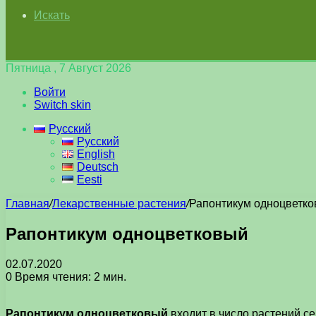
Искать
Пятница , 7 Август 2026
Войти
Switch skin
Русский
Русский
English
Deutsch
Eesti
Главная
/
Лекарственные растения
/
Рапонтикум одноцветк
Рапонтикум одноцветковый
02.07.2020
0
Время чтения: 2 мин.
Рапонтикум одноцветковый
входит в число растений се